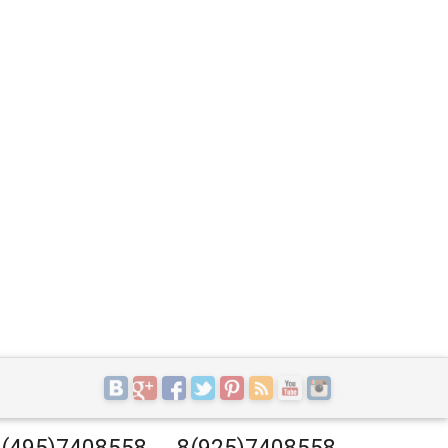
(495)7408558
8(925)7408558