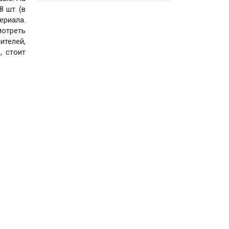
 шт. (в
ериала.
мотреть
ителей,
, стоит