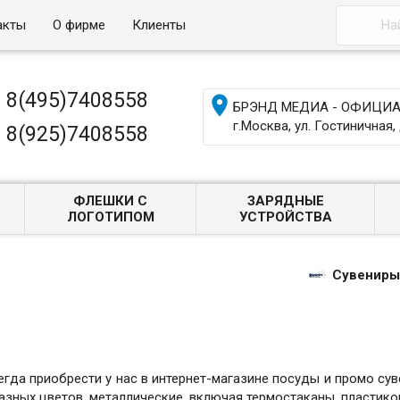
акты
О фирме
Клиенты
8(495)7408558

БРЭНД МЕДИА - ОФИЦИАЛ
г.Москва, ул. Гостиничная, 
8(925)7408558
ФЛЕШКИ С
ЗАРЯДНЫЕ
ЛОГОТИПОМ
УСТРОЙСТВА
Сувениры
гда приобрести у нас в интернет-магазине посуды и промо сув
азных цветов, металлические, включая термостаканы, пластико