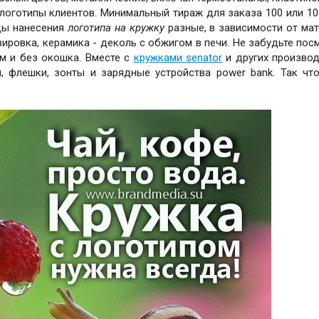
оготипы клиентов. Минимальный тираж для заказа 100 или 108
оды нанесения
логотипа на кружку
разные, в зависимости от мат
вировка, керамика - деколь с обжигом в печи. Не забудьте пос
ом и без окошка. Вместе с
кружками senator
и других производ
, флешки, зонты и зарядные устройства power bank. Так что