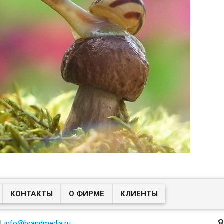
КОНТАКТЫ
О ФИРМЕ
КЛИЕНТЫ
8

info@brandmedia.ru