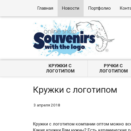
Главная
Новости
Портфолио
Конт
КРУЖКИ С
РУЧКИ С
ЛОГОТИПОМ
ЛОГОТИПОМ
Кружки с логотипом
3 апреля 2018
Кружки с логотипом компании оптом можно все
Какие кружки Вам нужны? Есть керамические р