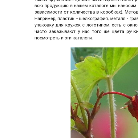
всю продукцию в нашем каталоге мы наносим л
зависимости от количества в коробках). Мет
Например, пластик - шелкография, металл - гра
упаковку для кружек с логотипом: есть с окн
часто заказывают у нас того же цвета ручки
посмотреть и эти каталоги.