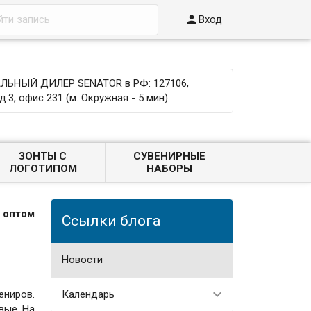

Вход
ЬНЫЙ ДИЛЕР SENATOR в РФ: 127106,
д.3, офис 231 (м. Окружная - 5 мин)
ЗОНТЫ С
СУВЕНИРНЫЕ
ЛОГОТИПОМ
НАБОРЫ
 оптом
Ссылки блога
Новости
ениров.
Календарь
вые. На