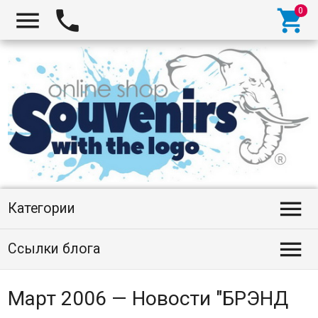




Категории

Ссылки блога
Март 2006 — Новости "БРЭНД