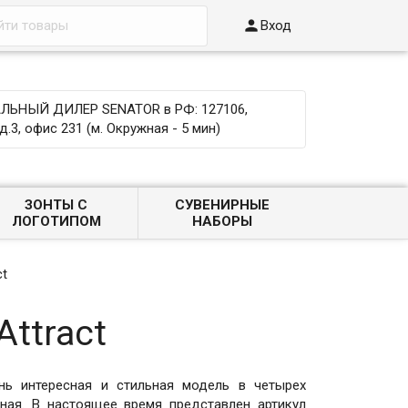

Вход
ЬНЫЙ ДИЛЕР SENATOR в РФ: 127106,
д.3, офис 231 (м. Окружная - 5 мин)
ЗОНТЫ С
СУВЕНИРНЫЕ
ЛОГОТИПОМ
НАБОРЫ
ct
ttract
ень интересная и стильная модель в четырех
сная. В настоящее время представлен артикул