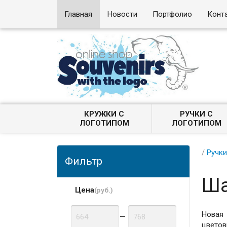
Главная
Новости
Портфолио
Конт
КРУЖКИ С
РУЧКИ С
ЛОГОТИПОМ
ЛОГОТИПОМ
/
Ручки
Фильтр
Ша
Цена
(руб.)
Новая 
—
цветов