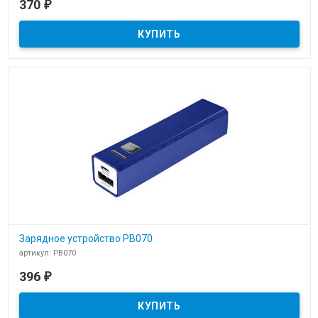
370
₽
Зарядное устройство PB035 power bank для нанесения логотипа
компании
Зарядное устройство PB070
артикул: PB070
В наличии
396
₽
Зарядное устройство power bank pb070 для нанесения логотипа