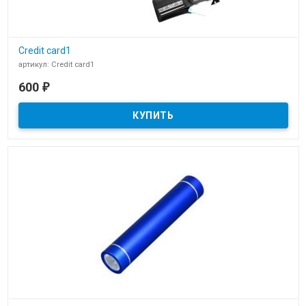
Credit card1
артикул: Credit card1
В наличии
600
₽
Power bank в виде кредитной карты для нанесения логотипа
Credit card1