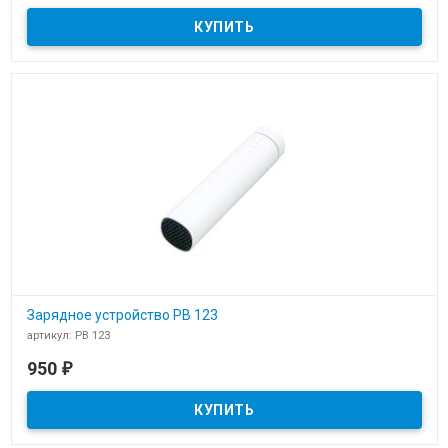
Зарядное устройство PB 123
артикул: PB 123
В наличии
950
₽
Зарядное многофункциональное устройство PB 123 для
нанесения логотипа клиента