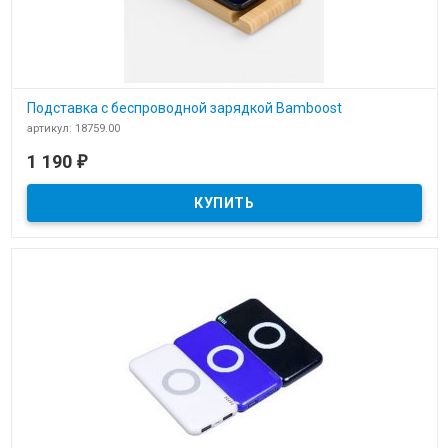
Подставка с беспроводной зарядкой Bamboost
артикул: 18759.00
В наличии
1 190
₽
​Подставка с беспроводной зарядкой Bamboost