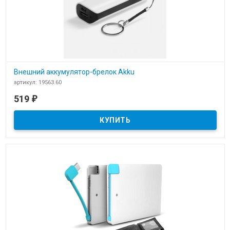
Внешний аккумулятор-брелок Akku
артикул: 19563.60
В наличии
519
₽
​Внешний аккумулятор-брелок Akku