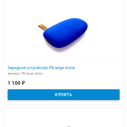
Зарядное устройство PB large stone
артикул: PB large stone
В наличии
1 100
₽
Зарядное устройство PB large stone power bank для нанесения
логотипа фирмы заказчика.