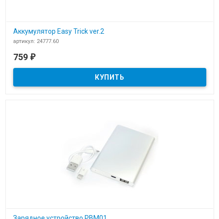
Аккумулятор Easy Trick ver.2
артикул: 24777.60
В наличии
759
₽
Аккумулятор Easy Trick ver.2
Зарядное устройство PBM01