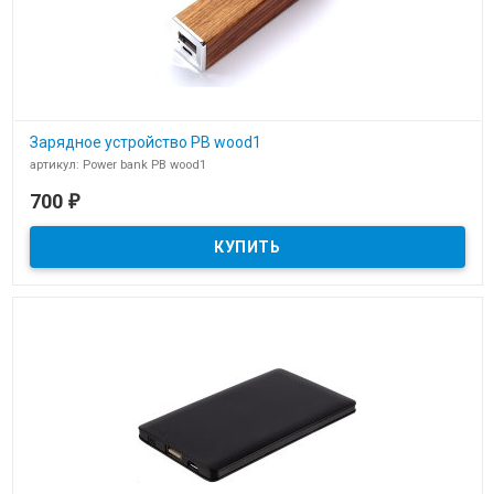
Зарядное устройство PB wood1
артикул: Power bank PB wood1
В наличии
700
₽
Зарядное устройство Power bank PB wood1 для нанесения
логотипа компании клиента.