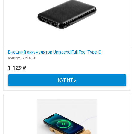
Внешний аккумулятор Uniscend Full Feel Type-C
артикул: 23992.60
В наличии
1 129
₽
​Внешний аккумулятор Uniscend Full Feel Type-C