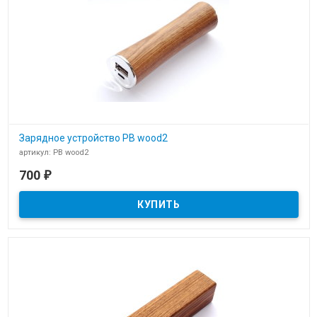
Зарядное устройство PB wood2
артикул: PB wood2
В наличии
700
₽
Зарядное устройство power bank PB wood2 для нанесения
логотипа компании.