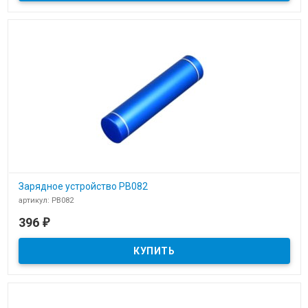
Зарядное устройство PB082
артикул: PB082
В наличии
396
₽
Зарядное устройство power bank PB082 для гравировки логотипа
компании.