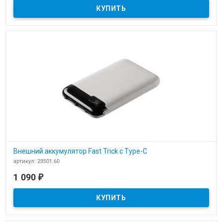
Беспроводное зарядное устройство с быстрой зарядкой Overtop
Внешний аккумулятор Fast Trick c Type-C
артикул: 23501.60
В наличии
1 090
₽
​Внешний аккумулятор Fast Trick c Type-C