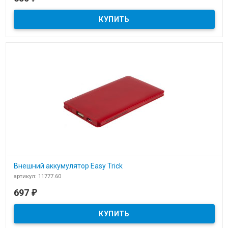
Power bank Credit card1 c логотипом в виде кредитной карты.
Внешний аккумулятор Easy Trick
артикул: 11777.60
В наличии
697
₽
Внешний аккумулятор Easy Trick артикул 11777