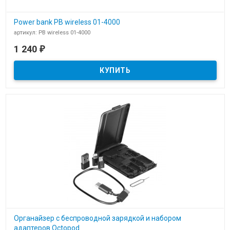
Power bank PB wireless 01-4000
артикул: PB wireless 01-4000
В наличии
1 240
₽
Power bank PB wireless 01-4000 c логотипом компании
Органайзер с беспроводной зарядкой и набором
адаптеров Octopod