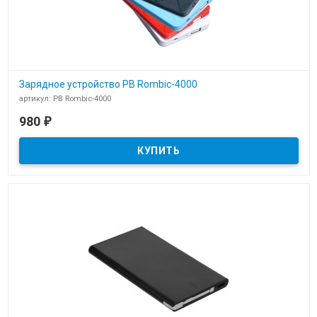
Зарядное устройство PB Rombic-4000
артикул: PB Rombic-4000
В наличии
980
₽
Зарядное устройство PB Rombic-4000 для нанесения логотипа
компании