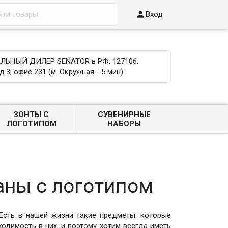

Вход
ЬНЫЙ ДИЛЕР SENATOR в РФ: 127106,
д.3, офис 231 (м. Окружная - 5 мин)
ЗОНТЫ С
СУВЕНИРНЫЕ
ЛОГОТИПОМ
НАБОРЫ
аны с логотипом
Есть в нашей жизни такие предметы, которые
ходимость в них, и поэтому хотим всегда иметь