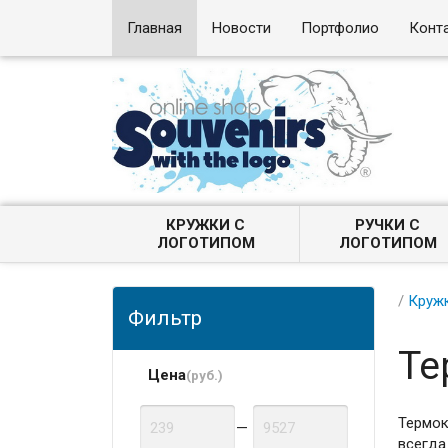
Главная
Новости
Портфолио
Конт
КРУЖКИ С
РУЧКИ С
ЛОГОТИПОМ
ЛОГОТИПОМ
/
Кружк
Фильтр
Те
Цена
(руб.)
Термок
—
всегда