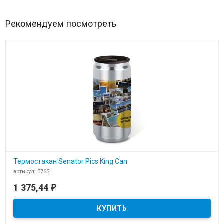
Рекомендуем посмотреть
Термостакан Senator Pics King Can
артикул: 0765
В наличии
1 375,44
₽
Термостакан Senator Pics King Can