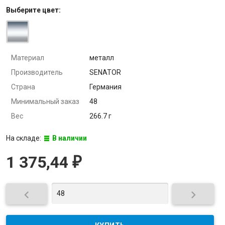
Выберите
цвет
:
Материал
металл
Производитель
SENATOR
Страна
Германия
Минимальный заказ
48
Вес
266.7 г
На складе:
В наличии
1 375,44
₽

