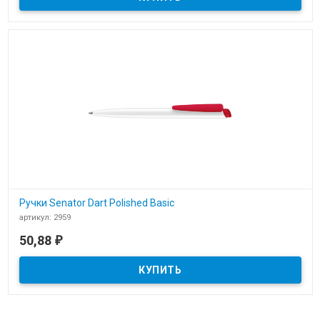
Ручки Senator Dart Polished Basic
артикул: 2959
В наличии
50,88
₽
Ручки Senator Dart Polished Basic со склада в Москве и нанесение
логотипа на корпус и клип на производстве Брэнд Медиа.