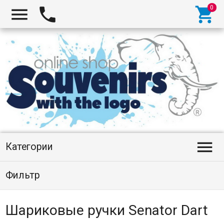




Категории
Фильтр
Шариковые ручки Senator Dart