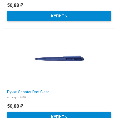
В наличии
50,88
₽
Ручки Senator Dart Polished со склада в Москве и нанесение
логотипа на корпус и клип на производстве Брэнд Медиа.
Ручки Senator Dart Clear
артикул: 2602
В наличии
50,88
₽
Ручки Senator Dart Clear со склада в Москве и нанесение
логотипа на корпус и клип на производстве Брэнд Медиа.