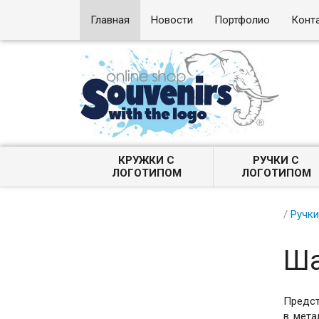
Главная
Новости
Портфолио
Конт
КРУЖКИ С
РУЧКИ С
ЛОГОТИПОМ
ЛОГОТИПОМ
/
Ручки
Ша
Предст
в мета