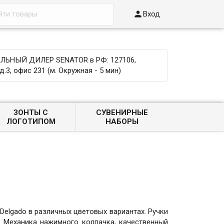

Вход
ЬНЫЙ ДИЛЕР SENATOR в РФ: 127106,
д.3, офис 231 (м. Окружная - 5 мин)
ЗОНТЫ С
СУВЕНИРНЫЕ
ЛОГОТИПОМ
НАБОРЫ
elgado в различных цветовых вариантах. Ручки
 Механика нажимного колпачка, качественный