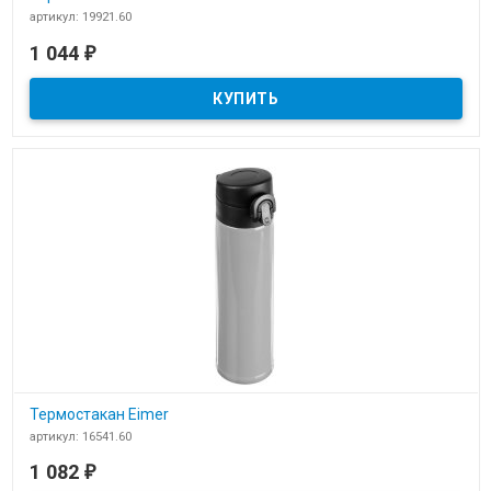
артикул: 19921.60
В наличии
1 044
₽
​Термостакан Leval с ситечком
Термостакан Eimer
артикул: 16541.60
В наличии
1 082
₽
​Термостакан Eimer