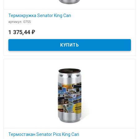
Термокружка Senator King Can
артикул: 0755
В наличии
1 375,44
₽
Термокружка Senator King Can артикул 0755
Термостакан Senator Pics King Can