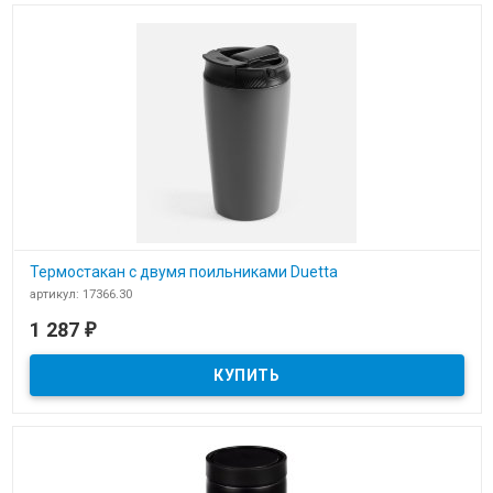
Термостакан с двумя поильниками Duetta
артикул: 17366.30
В наличии
1 287
₽
​Термостакан с двумя поильниками Duetta