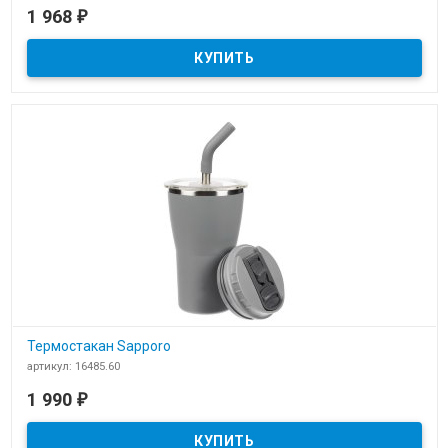
В наличии
1 968
₽
​Термостакан X1 с цветной кнопкой
Термостакан Sapporo
артикул: 16485.60
В наличии
1 990
₽
Термостакан Sapporo