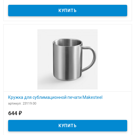
​Термостакан Vial
Кружка для сублимационной печати Makesteel
артикул: 23119.00
В наличии
644
₽
​Кружка для сублимационной печати Makesteel