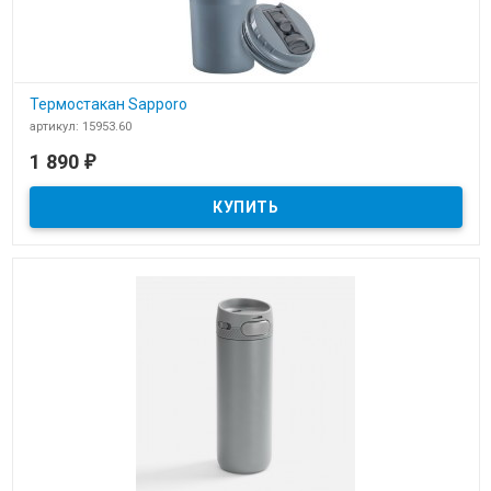
Термостакан Sapporo
артикул: 15953.60
В наличии
1 890
₽
Термостакан Sapporo