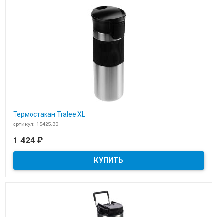
Термостакан Tralee XL
артикул: 15425.30
В наличии
1 424
₽
​Термостакан Tralee XL