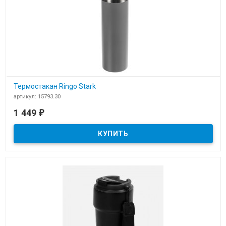
Термостакан Ringo Stark
артикул: 15793.30
В наличии
1 449
₽
​Термостакан Ringo Stark