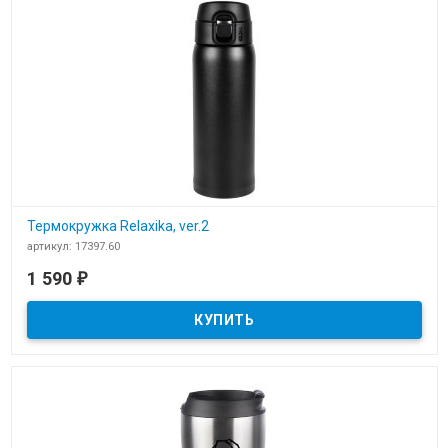
Термокружка Relaxika, ver.2
артикул: 17397.60
В наличии
1 590
₽
​Термокружка Relaxika, ver.2