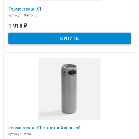
Термостакан X1
артикул: 18615.60
В наличии
1 918
₽
Термостакан X1
Термостакан X1 с цветной кнопкой
артикул: 19941.65