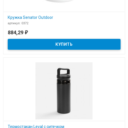
Кружка Senator Outdoor
артикул: 0372
В наличии
884,29
₽
Кружка Senator Outdoor для нанесения логотипа компании
Термостакан Leval с ситечком