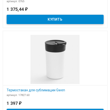
артикул: 0765
В наличии
1 375,44
₽
Термостакан Senator Pics King Can
Термостакан для сублимации Gwen
артикул: 17827.60
В наличии
1 397
₽
​Термостакан для сублимации Gwen