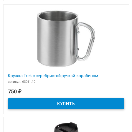
Кружка Trek с серебристой ручкой-карабином
артикул: 63011.10
В наличии
750
₽
Кружка Trek с серебристой ручкой-карабином