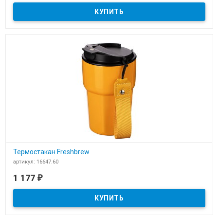
Термостакан Freshbrew
артикул: 16647.60
В наличии
1 177
₽
Термостакан Freshbrew