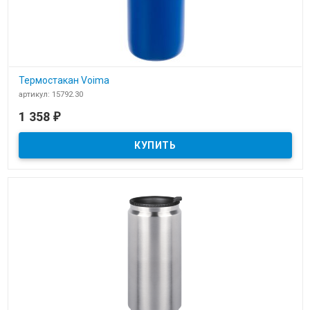
Термостакан Voima
артикул: 15792.30
В наличии
1 358
₽
​Термостакан Voima