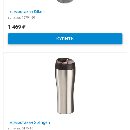
Термостакан Kilkee
артикул: 15794.60
В наличии
1 469
₽
Термостакан Kilkee
Термостакан Solingen
артикул: 5175.10