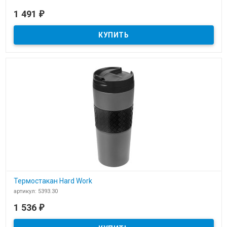
В наличии
1 491
₽
Термостакан Solingen с логотипом заказчика
Термостакан Hard Work
артикул: 5393.30
В наличии
1 536
₽
Термостакан Hard Work - новинка