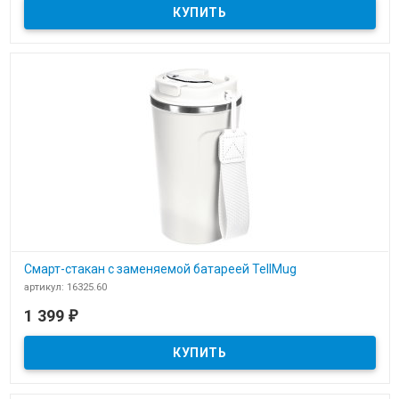
Смарт-стакан с заменяемой батареей TellMug
артикул: 16325.60
В наличии
1 399
₽
​Смарт-стакан с заменяемой батареей tellMug