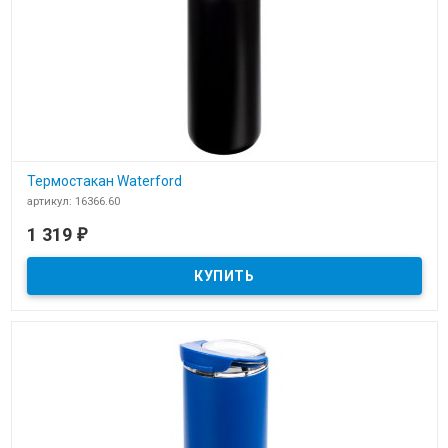
Термостакан Waterford
артикул: 16366.60
В наличии
1 319
₽
​Термостакан Waterford