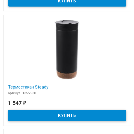
Термостакан Steady
артикул: 13556.30
В наличии
1 547
₽
Термостакан Steady