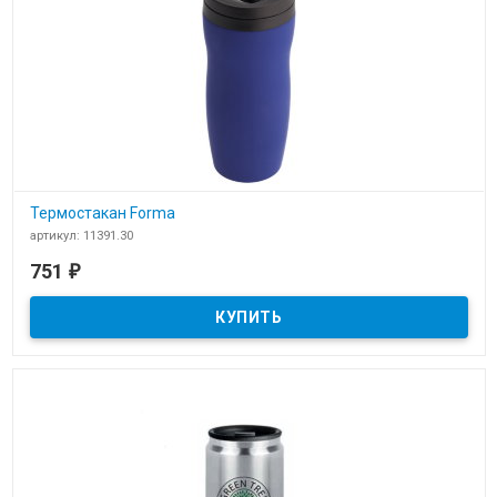
Термостакан Forma
артикул: 11391.30
В наличии
751
₽
Термостакан Forma