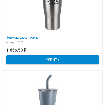
Термокружка Trophy
артикул: 0750
В наличии
1 656,53
₽
Термокружка Trophy от Senator (Германия)