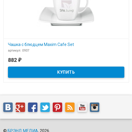
Чашка с блюдцем Maxim Cafe Set
артикул: 0937
В наличии
882
₽
Чашка с блюдцем Maxim Cafe Set 0937 с логотипом
©
БРЭНД МЕДИА
, 2026