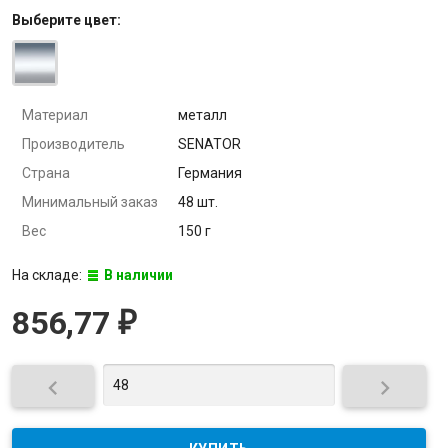
Выберите
цвет
:
Материал
металл
Производитель
SENATOR
Страна
Германия
Минимальный заказ
48 шт.
Вес
150 г
На складе:
В наличии
856,77
₽

