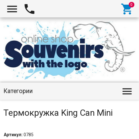




Категории
Термокружка King Can Mini
Артикул:
0785