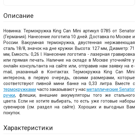
Описание
Новинка: Термокружка King Can Mini артикул 0785 от Senator
(Германия). Нанесение логотипа 10 дней. Доставка по Москве и
России. Вакуумная термокружка, двустенная нержавеющая
сталь 18/8, значок на дне кружки. Высота: 127 мм, Диаметр: 71
мм, Емкость: 0,26 l. Нанесение логотипа - лазерная гравировка
или прямая печать. Наличие на складе в Москве уточняйте у
онлайн консультанта на сайте или, отправив нам заявку на e-
mail, указанный в Контактах. Термокружка King Can Mini
интересна, в первую очередь, своими размерами, которые
соответствуют пивной мини банке на 0,33 литра. Вместе с
термокружками
часто заказывают у нас
металлические Senator
ручки
, флешки, внешние аккумуляторы того же стального
цвета. Если не хотите выбирать, то есть уже готовые наборы
сувениров (см. раздел на сайте). Хороших и выгодных Вам
покупок.
Характеристики