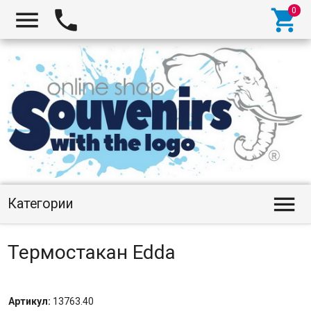




Категории
Термостакан Edda
Артикул:
13763.40