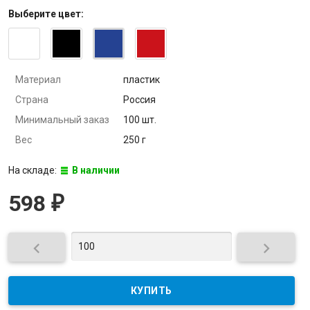
Выберите
цвет
:
Материал
пластик
Страна
Россия
Минимальный заказ
100 шт.
Вес
250 г
На складе:
В наличии
598
₽

