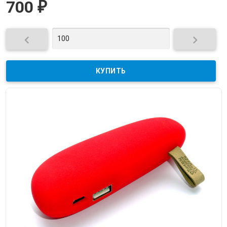
700
₽

