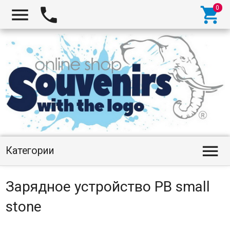




Категории
Зарядное устройство PB small
stone