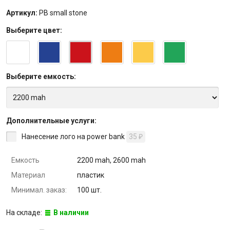
Артикул:
PB small stone
Выберите
цвет
:
Выберите
емкость
:
Дополнительные услуги:
Нанесение лого на power bank
35
₽
Емкость
2200 mah, 2600 mah
Материал
пластик
Минимал. заказ:
100 шт.
На складе:
В наличии