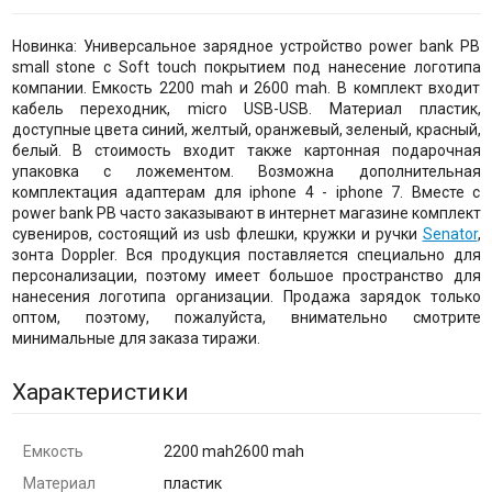
Новинка: Универсальное зарядное устройство power bank PB
small stone с Soft touch покрытием под нанесение логотипа
компании. Емкость 2200 mah и 2600 mah. В комплект входит
кабель переходник, micro USB-USB. Материал пластик,
доступные цвета синий, желтый, оранжевый, зеленый, красный,
белый. В стоимость входит также картонная подарочная
упаковка с ложементом. Возможна дополнительная
комплектация адаптерам для iphone 4 - iphone 7. Вместе с
power bank PB часто заказывают в интернет магазине комплект
сувениров, состоящий из usb флешки, кружки и ручки
Senator
,
зонта Doppler. Вся продукция поставляется специально для
персонализации, поэтому имеет большое пространство для
нанесения логотипа организации. Продажа зарядок только
оптом, поэтому, пожалуйста, внимательно смотрите
минимальные для заказа тиражи.
Характеристики
Емкость
2200 mah2600 mah
Материал
пластик