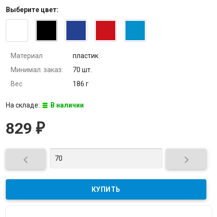
Выберите
цвет
:
Материал
пластик
Минимал. заказ:
70 шт.
Вес
186 г
На складе:
В наличии
829
₽

