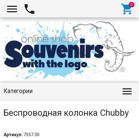




Категории
Беспроводная колонка Chubby
Артикул:
7557.30