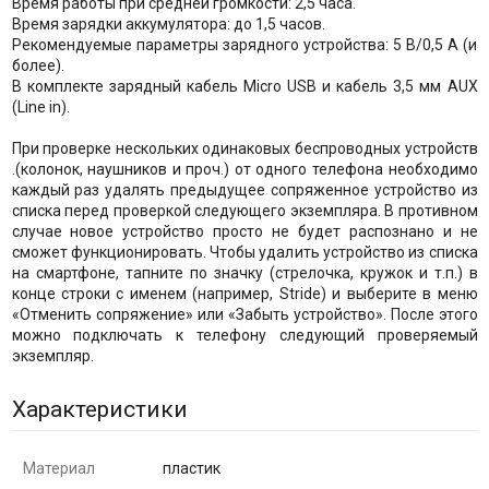
Время работы при средней громкости: 2,5 часа.
Время зарядки аккумулятора: до 1,5 часов.
Рекомендуемые параметры зарядного устройства: 5 В/0,5 А (и
более).
В комплекте зарядный кабель Micro USB и кабель 3,5 мм AUX
(Line in).
При проверке нескольких одинаковых беспроводных устройств
.(колонок, наушников и проч.) от одного телефона необходимо
каждый раз удалять предыдущее сопряженное устройство из
списка перед проверкой следующего экземпляра. В противном
случае новое устройство просто не будет распознано и не
сможет функционировать. Чтобы удалить устройство из списка
на смартфоне, тапните по значку (стрелочка, кружок и т.п.) в
конце строки с именем (например, Stride) и выберите в меню
«Отменить сопряжение» или «Забыть устройство». После этого
можно подключать к телефону следующий проверяемый
экземпляр.
Характеристики
Материал
пластик