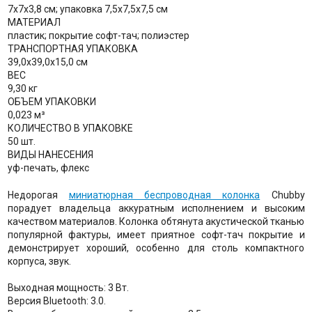
7х7х3,8 см; упаковка 7,5х7,5х7,5 см
МАТЕРИАЛ
пластик; покрытие софт-тач; полиэстер
ТРАНСПОРТНАЯ УПАКОВКА
39,0x39,0x15,0 см
ВЕС
9,30 кг
ОБЪЕМ УПАКОВКИ
0,023 м³
КОЛИЧЕСТВО В УПАКОВКЕ
50 шт.
ВИДЫ НАНЕСЕНИЯ
уф-печать, флекс
Недорогая
миниатюрная беспроводная колонка
Chubby
порадует владельца аккуратным исполнением и высоким
качеством материалов. Колонка обтянута акустической тканью
популярной фактуры, имеет приятное софт-тач покрытие и
демонстрирует хороший, особенно для столь компактного
корпуса, звук.
Выходная мощность: 3 Вт.
Версия Bluetooth: 3.0.