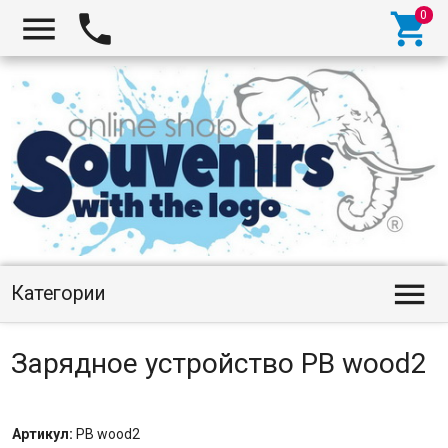




Категории
Зарядное устройство PB wood2
Артикул:
PB wood2