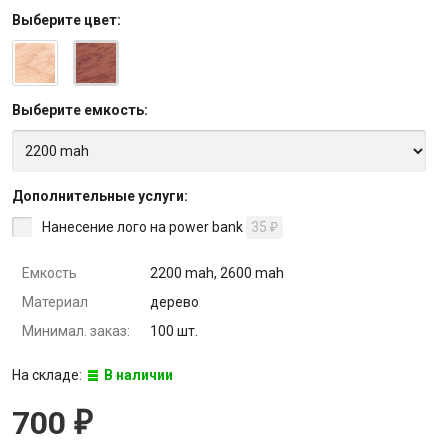
Выберите
цвет
:
Выберите
емкость
:
Дополнительные услуги:
Нанесение лого на power bank
35
₽
Емкость
2200 mah, 2600 mah
Материал
дерево
Минимал. заказ:
100 шт.
На складе:
В наличии
700
₽