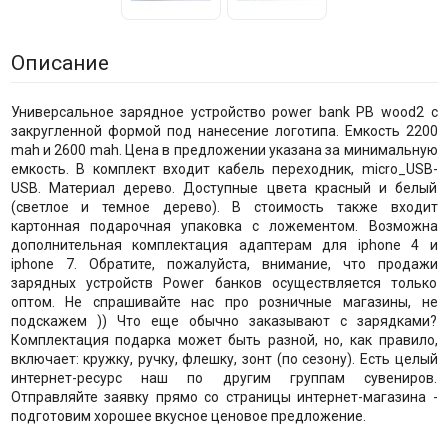
Описание
Универсальное зарядное устройство power bank PB wood2 с
закругленной формой под нанесение логотипа. Емкость 2200
mah и 2600 mah. Цена в предложении указана за минимальную
емкость. В комплект входит кабель переходник, micro_USB-
USB. Материал дерево. Доступные цвета красный и белый
(светлое и темное дерево). В стоимость также входит
картонная подарочная упаковка с ложементом. Возможна
дополнительная комплектация адаптерам для iphone 4 и
iphone 7. Обратите, пожалуйста, внимание, что продажи
зарядных устройств Power банков осуществляется только
оптом. Не спрашивайте нас про розничные магазины, не
подскажем )) Что еще обычно заказывают с зарядками?
Комплектация подарка может быть разной, но, как правило,
включает: кружку, ручку, флешку, зонт (по сезону). Есть целый
интернет-ресурс наш по другим группам сувениров.
Отправляйте заявку прямо со страницы интернет-магазина -
подготовим хорошее вкусное ценовое предложение.