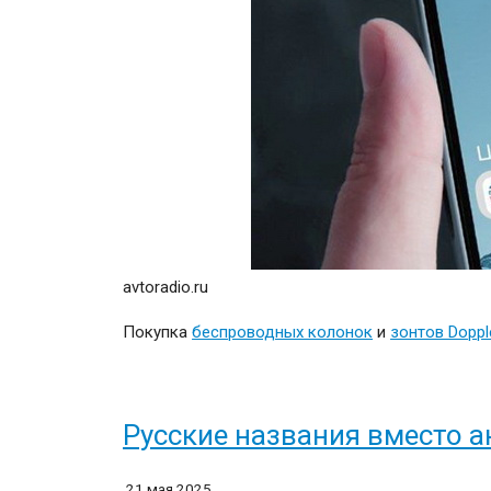
avtoradio.ru
Покупка
беспроводных колонок
и
зонтов Doppl
Русские названия вместо а
21 мая 2025