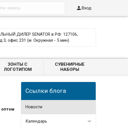

Вход
ЬНЫЙ ДИЛЕР SENATOR в РФ: 127106,
д.3, офис 231 (м. Окружная - 5 мин)
ЗОНТЫ С
СУВЕНИРНЫЕ
ЛОГОТИПОМ
НАБОРЫ
Ссылки блога
Новости
 оптом
Календарь