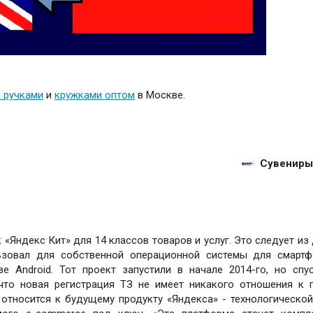
 ручками
и
кружками оптом
в Москве.
Сувениры
 «Яндекс Кит» для 14 классов товаров и услуг. Это следует из
льзовал для собственной операционной системы для смарт
е Android. Тот проект запустили в начале 2014-го, но спу
 что новая регистрация ТЗ не имеет никакого отношения к 
 относится к будущему продукту «Яндекса» - технологическо