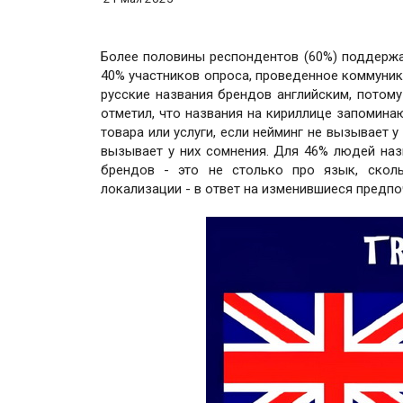
Более половины респондентов (60%) поддержа
40% участников опроса, проведенное коммуник
русские названия брендов английским, потому
отметил, что названия на кириллице запоминаю
товара или услуги, если нейминг не вызывает 
вызывает у них сомнения. Для 46% людей назв
брендов - это не столько про язык, скол
локализации - в ответ на изменившиеся предпоч