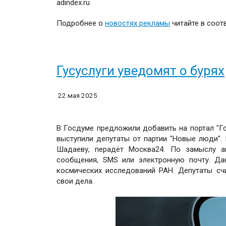
adindex.ru
Подробнее о
новостях рекламы
читайте в соо
Гусуслуги уведомят о бурях
22 мая 2025
В Госдуме предложили добавить на портал "Го
выступили депутаты от партии "Новые люди".
Шадаеву, перадёт Москва24. По замыслу а
сообщения, SMS или электронную почту. Да
космических исследований РАН. Депутаты сч
свои дела.