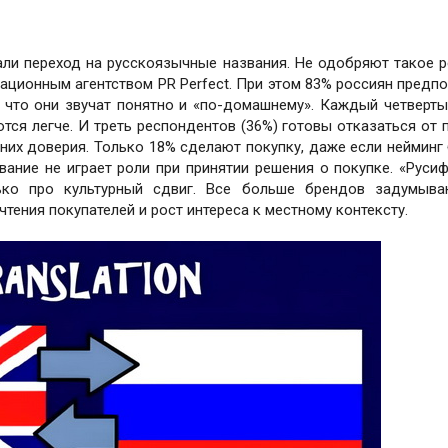
ли переход на русскоязычные названия. Не одобряют такое 
ационным агентством PR Perfect. При этом 83% россиян предп
 что они звучат понятно и «по-домашнему». Каждый четверты
тся легче. И треть респондентов (36%) готовы отказаться от 
у них доверия. Только 18% сделают покупку, даже если нейминг
ание не играет роли при принятии решения о покупке. «Руси
ько про культурный сдвиг. Все больше брендов задумыва
тения покупателей и рост интереса к местному контексту.