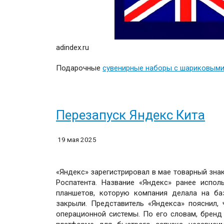
adindex.ru
Подарочные
сувенирные наборы с шариковыми
Перезапуск Яндекс Кита
19 мая 2025
«Яндекс» зарегистрировал в мае товарный знак
Роспатента. Название «Яндекс» ранее испо
планшетов, которую компания делала на баз
закрыли. Представитель «Яндекса» пояснил,
операционной системы. По его словам, бренд