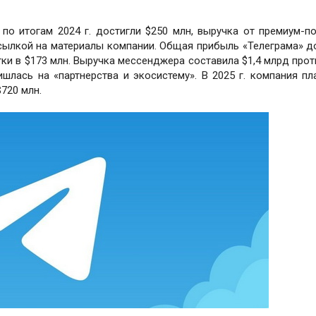
о итогам 2024 г. достигли $250 млн, выручка от премиум-п
 ссылкой на материалы компании. Общая прибыль «Телеграма» д
ки в $173 млн. Выручка мессенджера составила $1,4 млрд прот
шлась на «партнерства и экосистему». В 2025 г. компания пл
$720 млн.