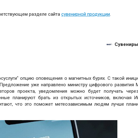
тветствующем разделе сайта
сувенирной продукции
.
Сувениры
суслуги" опцию оповещения о магнитных бурях. С такой иниц
 Предложение уже направлено министру цифрового развития 
второв проекта, уведомления можно будет получать через
нные планируют брать из открытых источников, включая И
итают, что это поможет метеозависимым людям лучше план