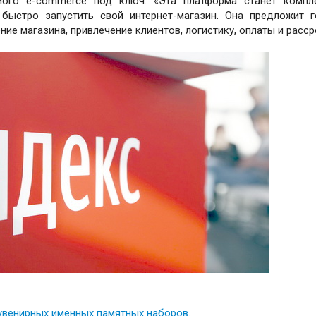
мого e-commerce под ключ. «Эта платформа станет компл
быстро запустить свой интернет-магазин. Она предложит 
ие магазина, привлечение клиентов, логистику, оплаты и расср
увенирных именных памятных наборов
.