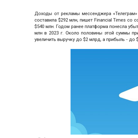
Доходы от рекламы мессенджера «Телеграм» п
составила $292 млн, пишет Financial Times со
$540 млн. Годом ранее платформа понесла убыт
млн в 2023 г. Около половины этой суммы при
увеличить выручку до $2 млрд, а прибыль - до 