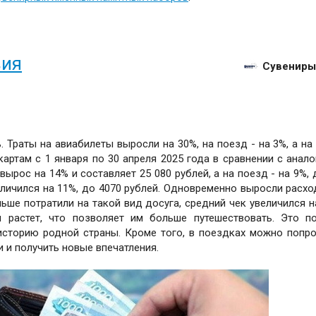
вия
Сувениры
 Траты на авиабилеты выросли на 30%, на поезд - на 3%, а на 
картам с 1 января по 30 апреля 2025 года в сравнении с анал
ырос на 14% и составляет 25 080 рублей, а на поезд - на 9%, 
еличился на 11%, до 4070 рублей. Одновременно выросли расхо
ьше потратили на такой вид досуга, средний чек увеличился н
н растет, что позволяет им больше путешествовать. Это п
историю родной страны. Кроме того, в поездках можно попр
 и получить новые впечатления.