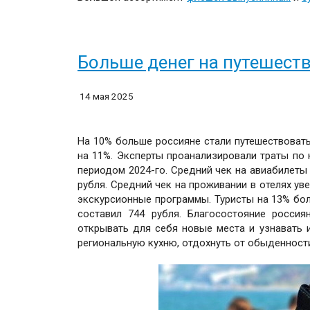
Больше денег на путешест
14 мая 2025
На 10% больше россияне стали путешествовать.
на 11%. Эксперты проанализировали траты по 
периодом 2024-го. Средний чек на авиабилеты в
рубля. Средний чек на проживании в отелях ув
экскурсионные программы. Туристы на 13% бол
составил 744 рубля. Благосостояние россия
открывать для себя новые места и узнавать 
региональную кухню, отдохнуть от обыденности