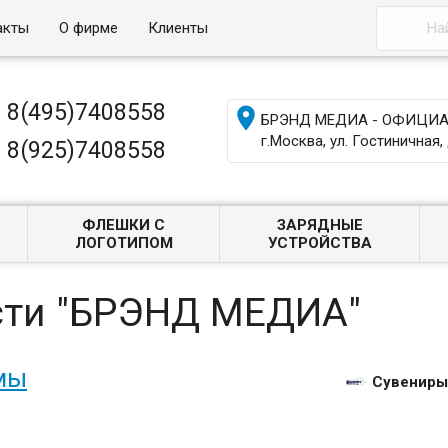
акты
О фирме
Клиенты
8(495)7408558

БРЭНД МЕДИА - ОФИЦИАЛ
г.Москва, ул. Гостиничная, 
8(925)7408558
ФЛЕШКИ С
ЗАРЯДНЫЕ
ЛОГОТИПОМ
УСТРОЙСТВА
сти "БРЭНД МЕДИА"
мы
Сувениры