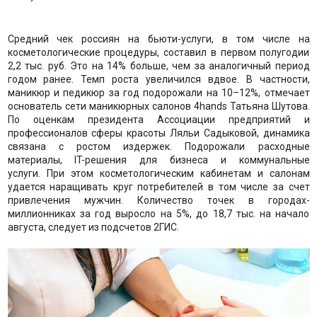
Средний чек россиян на бьюти-услуги, в том числе на
косметологические процедуры, составил в первом полугодии
2,2 тыс. руб. Это на 14% больше, чем за аналогичный период
годом ранее. Темп роста увеличился вдвое. В частности,
маникюр и педикюр за год подорожали на 10–12%, отмечает
основатель сети маникюрных салонов 4hands Татьяна Шутова.
По оценкам президента Ассоциации предприятий и
профессионалов сферы красоты Ляльи Садыковой, динамика
связана с ростом издержек. Подорожали расходные
материалы, IT-решения для бизнеса и коммунальные
услуги. При этом косметологическим кабинетам и салонам
удается наращивать круг потребителей в том числе за счет
привлечения мужчин. Количество точек в городах-
миллионниках за год выросло на 5%, до 18,7 тыс. на начало
августа, следует из подсчетов 2ГИС.