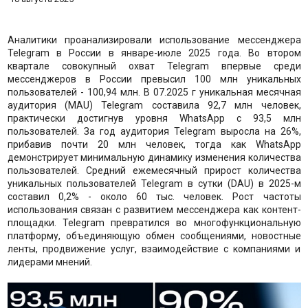
Аналитики проанализировали использование мессенджера
Telegram в России в январе-июле 2025 года. Во втором
квартале совокупный охват Telegram впервые среди
мессенджеров в России превысил 100 млн уникальных
пользователей - 100,94 млн. В 07.2025 г уникальная месячная
аудитория (MAU) Telegram составила 92,7 млн человек,
практически достигнув уровня WhatsApp с 93,5 млн
пользователей. За год аудитория Telegram выросла на 26%,
прибавив почти 20 млн человек, тогда как WhatsApp
демонстрирует минимальную динамику изменения количества
пользователей. Средний ежемесячный прирост количества
уникальных пользователей Telegram в сутки (DAU) в 2025-м
составил 0,2% - около 60 тыс. человек. Рост частоты
использования связан с развитием мессенджера как контент-
площадки. Telegram превратился во многофункциональную
платформу, объединяющую обмен сообщениями, новостные
ленты, продвижение услуг, взаимодействие с компаниями и
лидерами мнений.