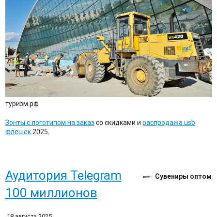
туризм.рф
Зонты с логотипом на заказ
со скидками и
распродажа usb
флешек
2025.
Аудитория Telegram
Сувениры оптом
100 миллионов
18 августа 2025