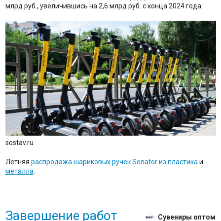
млрд руб., увеличившись на 2,6 млрд руб. с конца 2024 года.
sostav.ru
Летняя
распродажа шариковых ручек Senator из пластика
и
металла
.
Завершение работ
Сувениры оптом