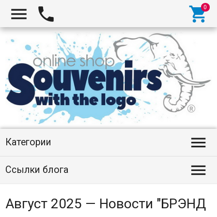




Категории

Ссылки блога
Август 2025 — Новости "БРЭНД