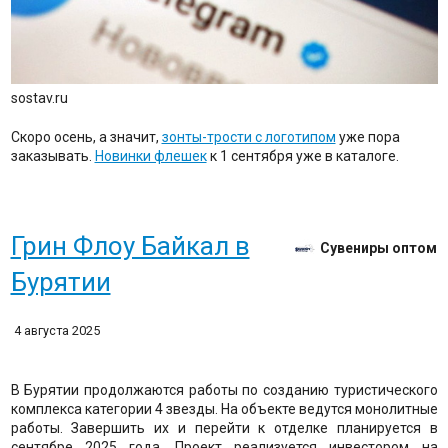
sostav.ru
Скоро осень, а значит,
зонты-трости с логотипом
уже пора
заказывать.
Новинки флешек
к 1 сентября уже в каталоге.
Грин Флоу Байкал в
Сувениры оптом
Бурятии
4 августа 2025
В Бурятии продолжаются работы по созданию туристического
комплекса категории 4 звезды. На объекте ведутся монолитные
работы. Завершить их и перейти к отделке планируется в
сентябре 2025 года. Проект реализуется инвестором на