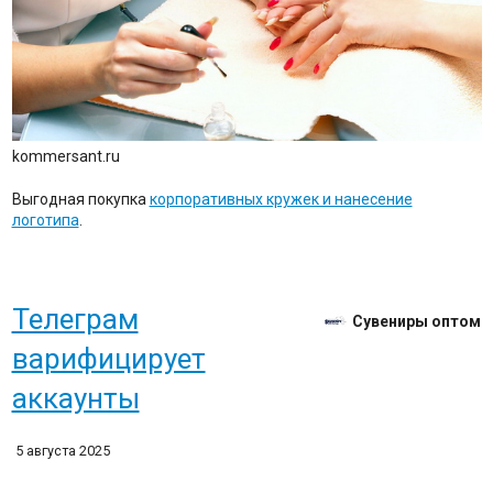
kommersant.ru
Выгодная покупка
корпоративных кружек и нанесение
логотипа
.
Телеграм
Сувениры оптом
варифицирует
аккаунты
5 августа 2025