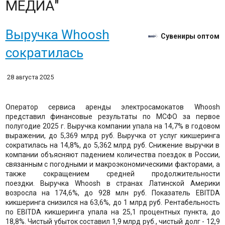
МЕДИА"
Выручка Whoosh
Сувениры оптом
сократилась
28 августа 2025
Оператор сервиса аренды электросамокатов Whoosh
представил финансовые результаты по МСФО за первое
полугодие 2025 г. Выручка компании упала на 14,7% в годовом
выражении, до 5,369 млрд руб. Выручка от услуг кикшеринга
сократилась на 14,8%, до 5,362 млрд руб. Снижение выручки в
компании объясняют падением количества поездок в России,
связанным с погодными и макроэкономическими факторами, а
также сокращением средней продолжительности
поездки. Выручка Whoosh в странах Латинской Америки
возросла на 174,6%, до 928 млн руб. Показатель EBITDA
кикшеринга снизился на 63,6%, до 1 млрд руб. Рентабельность
по EBITDA кикшеринга упала на 25,1 процентных пункта, до
18,8%. Чистый убыток составил 1,9 млрд руб., чистый долг - 12,9