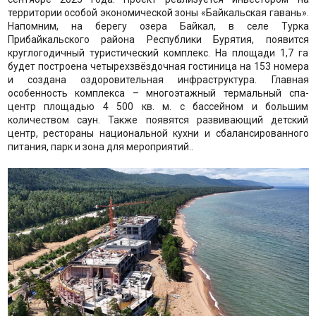
территории особой экономической зоны «Байкальская гавань».
Напомним, на берегу озера Байкал, в селе Турка
Прибайкальского района Республики Бурятия, появится
круглогодичный туристический комплекс. На площади 1,7 га
будет построена четырехзвёздочная гостиница на 153 номера
и создана оздоровительная инфраструктура. Главная
особенность комплекса – многоэтажный термальный спа-
центр площадью 4 500 кв. м. с бассейном и большим
количеством саун. Также появятся развивающий детский
центр, рестораны национальной кухни и сбалансированного
питания, парк и зона для мероприятий..