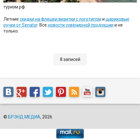
туризм.рф
Летние
скидки на флешки визитки с логотипом
и
шариковые
ручки от Senator
. Все
новости сувенирной продукции
и не
только.
8 записей
©
БРЭНД МЕДИА
, 2026