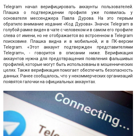
Telegram начал верифицировать аккаунты пользователей.
Плашка о подтверждении профиля уже появилась у
основателя мессенджера Павла Дурова. На это первым
обратило внимание издание «Код Дурова». Значок Telegram в
голубой рамке виден в чате с человеком и в самом его профиле
слева от имени, но не отображается во встроенном в Telegram
поисковике. Плашка видна и в мобильной, и в ПК-версии
Telegram. «Этот аккаунт подтвержден представителями
Telegram», - говорится в описании ниже. Верификация
аккаунтов нужна для предотвращения появления фальшивых
профилей, которые могут быть использованы в мошеннических
целях. Также верификация помогает обеспечить безопасность
данных. Ранее сообщалось, что у некоммерческих организаций
появятся галочки на официальных аккаунтах.