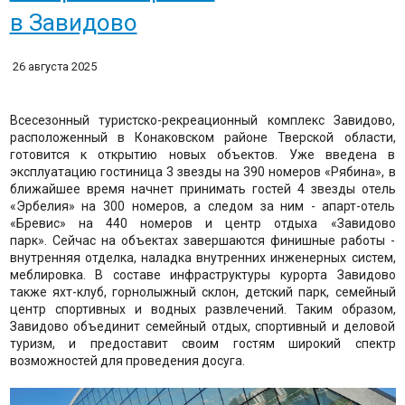
в Завидово
26 августа 2025
Всесезонный туристско-рекреационный комплекс Завидово,
расположенный в Конаковском районе Тверской области,
готовится к открытию новых объектов. Уже введена в
эксплуатацию гостиница 3 звезды на 390 номеров «Рябина», в
ближайшее время начнет принимать гостей 4 звезды отель
«Эрбелия» на 300 номеров, а следом за ним - апарт-отель
«Бревис» на 440 номеров и центр отдыха «Завидово
парк». Сейчас на объектах завершаются финишные работы -
внутренняя отделка, наладка внутренних инженерных систем,
меблировка. В составе инфраструктуры курорта Завидово
также яхт-клуб, горнолыжный склон, детский парк, семейный
центр спортивных и водных развлечений. Таким образом,
Завидово объединит семейный отдых, спортивный и деловой
туризм, и предоставит своим гостям широкий спектр
возможностей для проведения досуга.