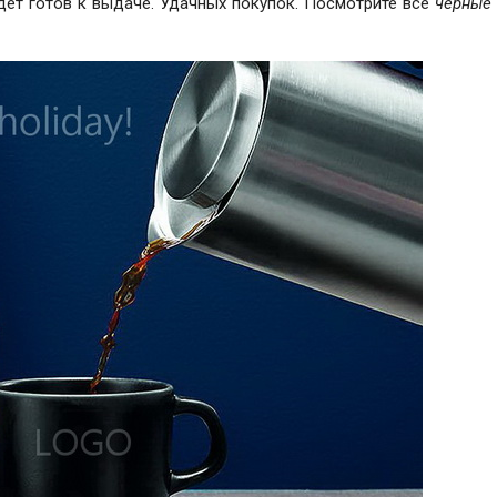
удет готов к выдаче. Удачных покупок. Посмотрите все
черные