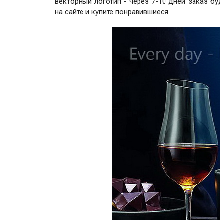
векторный логотип - через 7-10 дней заказ б
на сайте и купите понравившиеся.