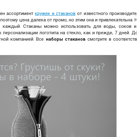
лен ассортимент
кружек и стаканов
от известного производите
поэтому цена далека от промо, но этим она и привлекательна. 
l каждый. Стаканы можно использовать для воды, соков и
к персонализации логотипа на стекло, как и прежде, 7 дней. Д
тной компанией. Все
наборы стаканов
смотрите в соответст