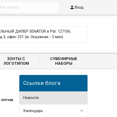

Вход
ЬНЫЙ ДИЛЕР SENATOR в РФ: 127106,
д.3, офис 231 (м. Окружная - 5 мин)
ЗОНТЫ С
СУВЕНИРНЫЕ
ЛОГОТИПОМ
НАБОРЫ
Ссылки блога
Новости
 оптом
Календарь