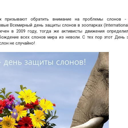
 призывают обратить внимание на проблемы слонов -
вые Всемирный день защиты слонов в зоопарках (International
тмечен в 2009 году, тогда же активисты движения определи
бождение всех слонов мира из неволи. С тех пор этот День
слон не случайно!