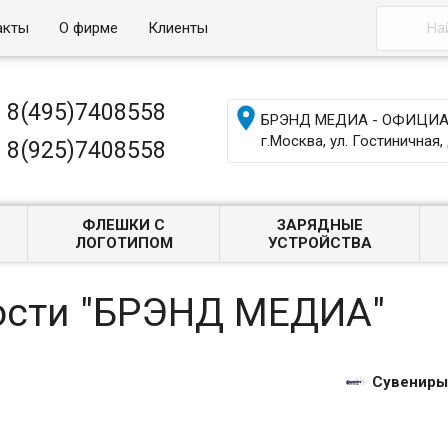
акты
О фирме
Клиенты
8(495)7408558

БРЭНД МЕДИА - ОФИЦИАЛ
г.Москва, ул. Гостиничная, 
8(925)7408558
ФЛЕШКИ С
ЗАРЯДНЫЕ
ЛОГОТИПОМ
УСТРОЙСТВА
ости "БРЭНД МЕДИА"
Сувениры