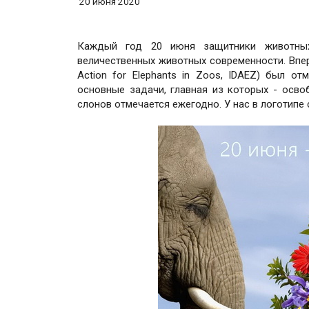
20 июня 2020
Каждый год 20 июня защитники животных
величественных животных современности. Впер
Action for Elephants in Zoos, IDAEZ) был о
основные задачи, главная из которых - осво
слонов отмечается ежегодно. У нас в логотипе 