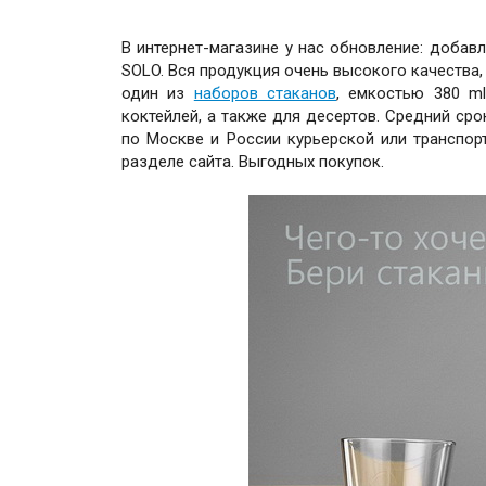
В интернет-магазине у нас обновление: добав
SOLO. Вся продукция очень высокого качества, 
один из
наборов стаканов
, емкостью 380 m
коктейлей, а также для десертов. Средний сро
по Москве и России курьерской или транспор
разделе сайта. Выгодных покупок.