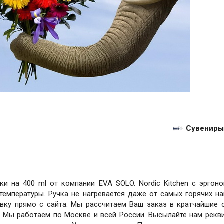
Сувениры
и на 400 ml от компании EVA SOLO. Nordic Kitchen с эргон
емпературы. Ручка не нагревается даже от самых горячих на
вку прямо с сайта. Мы рассчитаем Ваш заказ в кратчайшие 
. Мы работаем по Москве и всей России. Высылайте нам рекв