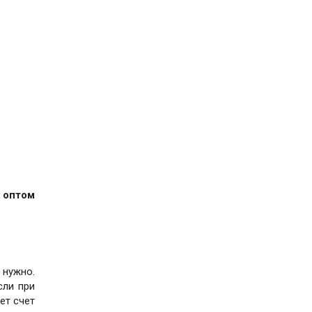
 оптом
 нужно.
сли при
ет счет