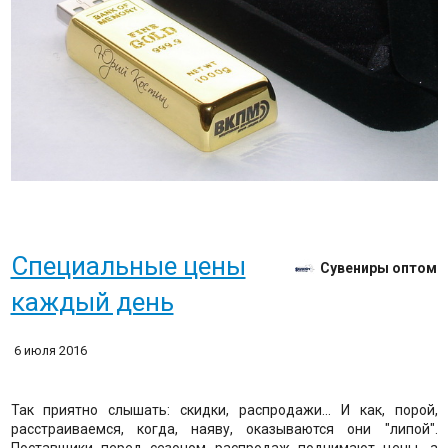
Специальные цены
Сувениры оптом
каждый день
6 июля 2016
Так приятно слышать: скидки, распродажи... И как, порой,
расстраиваемся, когда, наяву, оказываются они "липой".
Поставщики перед сезоном распродаж поднимают цены, а