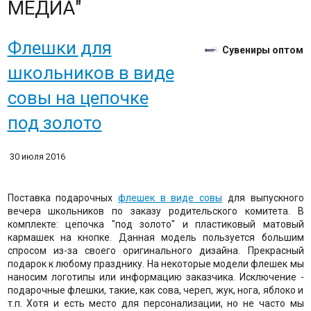
МЕДИА"
Флешки для
Сувениры оптом
школьников в виде
совы на цепочке
под золото
30 июля 2016
Поставка подарочных
флешек в виде совы
для выпускного
вечера школьников по заказу родительского комитета. В
комплекте: цепочка "под золото" и пластиковый матовый
кармашек на кнопке. Данная модель пользуется большим
спросом из-за своего оригинального дизайна. Прекрасный
подарок к любому празднику. На некоторые модели флешек мы
наносим логотипы или информацию заказчика. Исключение -
подарочные флешки, такие, как сова, череп, жук, нога, яблоко и
т.п. Хотя и есть место для персонализации, но не часто мы