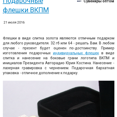
Подарочные
Сувениры оптом
флешки ВКПМ
21 июля 2016
Флешки в виде слитка золота являются отличным подарком
для любого руководителя. 32 гб или 64 - решать Вам. В любом
случае - презент будет оценен по-достоинству. Пример
изготовления подарочных
индивидуальных флешек
в виде
слитка и нанесение на боковые грани логотипа ВКПМ и
инициалов Президента Авторадио Юрия Костина. Нанесение -
лазерная гравировка с чернением. Подарочная бархатная
упаковка - отличное дополнение к подарку.