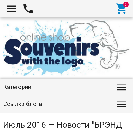




Категории

Ссылки блога
Июль 2016 — Новости "БРЭНД