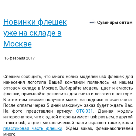
Новинки флешек
Сувениры оптом
уже на складе в
Москве
16 февраля 2017
Спешим сообщить, что много новых моделей usb флешек для
нанесения логотипа Вашей компании появилось на нашем
оптовом складе в Москве. Выбирайте модель, цвет и ёмкость
флешки, присылайте реквизиты для счёта и логотип в векторе.
В ответном письме получите макет на подпись и скан счёта.
После оплаты через 5 дней максимум заказ будет ждать Вас.
На фото представлен артикул
OTG.031
. Данная модель
интересна тем, что с одной стороны имеет usb разъем, с другой
- micro usb, а цвет металлической части окрашен также, как и
пластиковая часть флешки
. Ждём заказ, флешнакопителей
много.