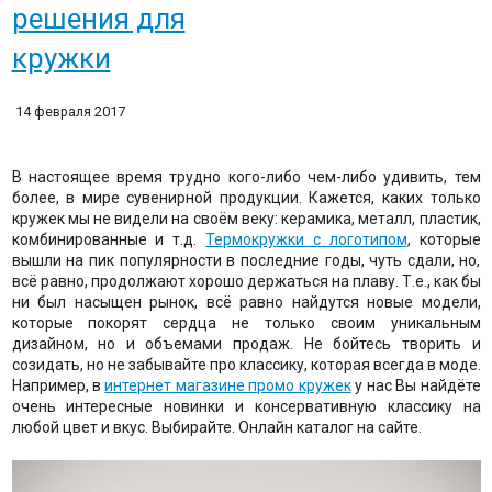
решения для
кружки
14 февраля 2017
В настоящее время трудно кого-либо чем-либо удивить, тем
более, в мире сувенирной продукции. Кажется, каких только
кружек мы не видели на своём веку: керамика, металл, пластик,
комбинированные и т.д.
Термокружки с логотипом
, которые
вышли на пик популярности в последние годы, чуть сдали, но,
всё равно, продолжают хорошо держаться на плаву. Т.е., как бы
ни был насыщен рынок, всё равно найдутся новые модели,
которые покорят сердца не только своим уникальным
дизайном, но и объемами продаж. Не бойтесь творить и
созидать, но не забывайте про классику, которая всегда в моде.
Например, в
интернет магазине промо кружек
у нас Вы найдёте
очень интересные новинки и консервативную классику на
любой цвет и вкус. Выбирайте. Онлайн каталог на сайте.