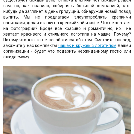
существуют каждый день. Отмечать их или нет каждый решал
сам, но, как правило, собираясь большой компанией, кто-
нибудь да заглянет в день грядущий, обнаружив новый повод
выпить. Мы не предлагаем злоупотреблять крепкими
напитками, делая ставку на крепкий чай и кофе. Что не хватает
на фотографии? Вроде всё красиво и романтично, но... не
хватает красивого и стильного логотипа на чашке. Почему?
Потому что кто-то не позаботился об этом. Смотрите вперёд,
закажите у нас комплекты
чашек и кружек с логотипом
Вашей
организации - будет что подарить неожиданному гостю или
ожидаемому...