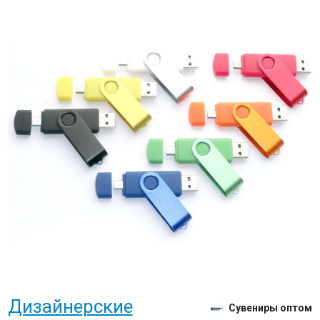
Дизайнерские
Сувениры оптом