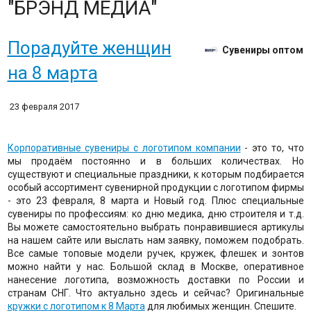
"БРЭНД МЕДИА"
Порадуйте женщин
Сувениры оптом
на 8 марта
23 февраля 2017
Корпоративные сувениры с логотипом компании
- это то, что
мы продаём постоянно и в больших количествах. Но
существуют и специальные праздники, к которым подбирается
особый ассортимент сувенирной продукции с логотипом фирмы
- это 23 февраля, 8 марта и Новый год. Плюс специальные
сувениры по профессиям: ко дню медика, дню строителя и т.д.
Вы можете самостоятельно выбрать понравившиеся артикулы
на нашем сайте или выслать нам заявку, поможем подобрать.
Все самые топовые модели ручек, кружек, флешек и зонтов
можно найти у нас. Большой склад в Москве, оперативное
нанесение логотипа, возможность доставки по России и
странам СНГ. Что актуально здесь и сейчас? Оригинальные
кружки с логотипом к 8 Марта
для любимых женщин. Спешите.