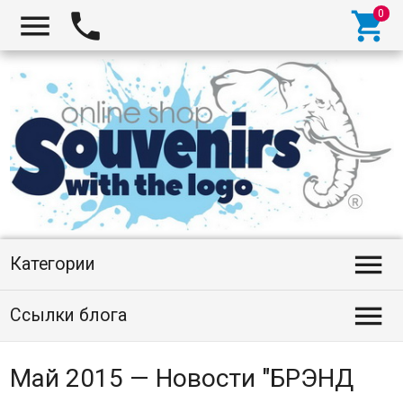




Категории

Ссылки блога
Май 2015 — Новости "БРЭНД