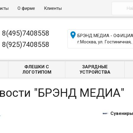
акты
О фирме
Клиенты
8(495)7408558

БРЭНД МЕДИА - ОФИЦИАЛ
г.Москва, ул. Гостиничная, 
8(925)7408558
ФЛЕШКИ С
ЗАРЯДНЫЕ
ЛОГОТИПОМ
УСТРОЙСТВА
овости "БРЭНД МЕДИА"
1
Сувениры