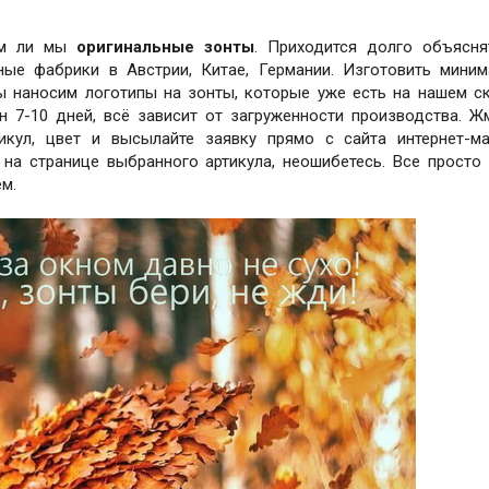
дим ли мы
оригинальные зонты
. Приходится долго объясня
ые фабрики в Австрии, Китае, Германии. Изготовить мини
ы наносим логотипы на зонты, которые уже есть на нашем с
н 7-10 дней, всё зависит от загруженности производства. Ж
тикул, цвет и высылайте заявку прямо с сайта интернет-ма
на странице выбранного артикула, неошибетесь. Все просто 
м.