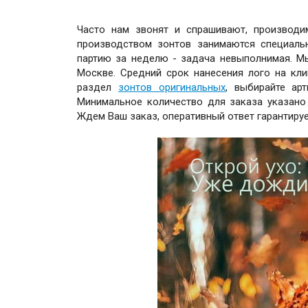
Часто нам звонят и спрашивают, произво
производством зонтов занимаются специальн
партию за неделю - задача невыполнимая. М
Москве. Средний срок нанесения лого на кли
раздел
зонтов оригинальных
, выбирайте ар
Минимальное количество для заказа указано 
Ждем Ваш заказ, оперативный ответ гарантируе