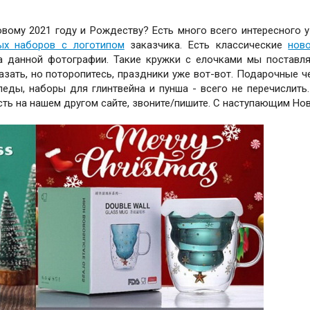
ому 2021 году и Рождеству? Есть много всего интересного у
ых наборов с логотипом
заказчика. Есть классические
нов
а данной фотографии. Такие кружки с елочками мы поставл
азать, но поторопитесь, праздники уже вот-вот. Подарочные ч
пледы, наборы для глинтвейна и пунша - всего не перечислить
есть на нашем другом сайте, звоните/пишите. С наступающим Но