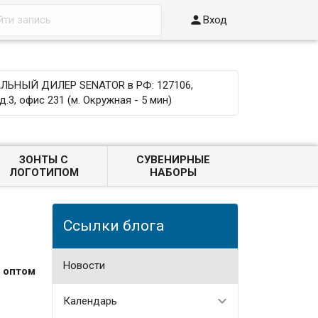

Вход
ЬНЫЙ ДИЛЕР SENATOR в РФ: 127106,
д.3, офис 231 (м. Окружная - 5 мин)
ЗОНТЫ С
СУВЕНИРНЫЕ
ЛОГОТИПОМ
НАБОРЫ
Ссылки блога
Новости
 оптом
Календарь