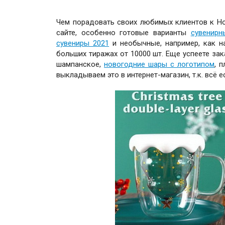
Чем порадовать своих любимых клиентов к Нов
сайте, особенно готовые варианты
сувенирн
сувениры 2021
и необычные, например, как н
больших тиражах от 10000 шт. Еще успеете зак
шампанское,
новогодние шары с логотипом
, 
выкладываем это в интернет-магазин, т.к. всё 