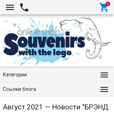




Категории

Ссылки блога
Август 2021 — Новости "БРЭНД