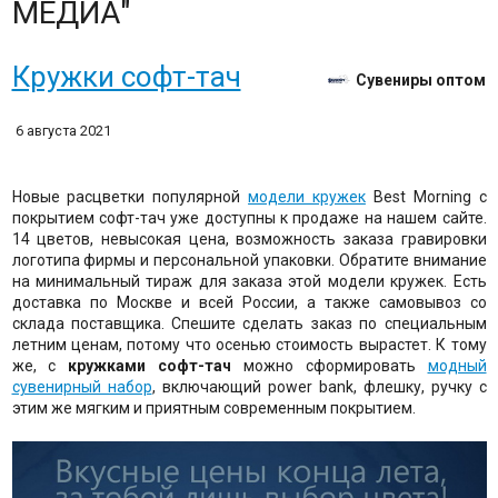
МЕДИА"
Кружки софт-тач
Сувениры оптом
6 августа 2021
Новые расцветки популярной
модели кружек
Best Morning с
покрытием софт-тач уже доступны к продаже на нашем сайте.
14 цветов, невысокая цена, возможность заказа гравировки
логотипа фирмы и персональной упаковки. Обратите внимание
на минимальный тираж для заказа этой модели кружек. Есть
доставка по Москве и всей России, а также самовывоз со
склада поставщика. Спешите сделать заказ по специальным
летним ценам, потому что осенью стоимость вырастет. К тому
же, с
кружками софт-тач
можно сформировать
модный
сувенирный набор
, включающий power bank, флешку, ручку с
этим же мягким и приятным современным покрытием.