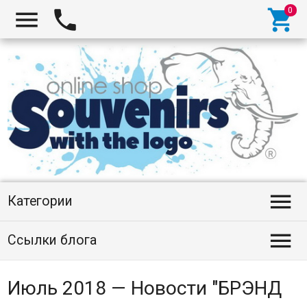




Категории

Ссылки блога
Июль 2018 — Новости "БРЭНД