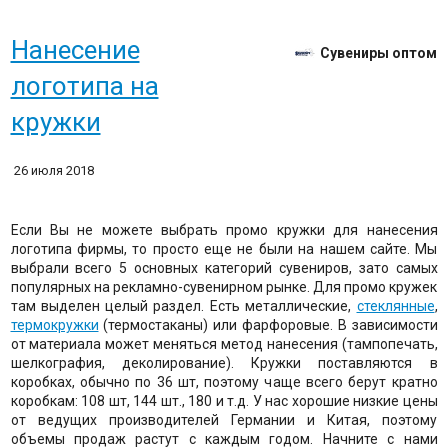
Нанесение
Сувениры оптом
логотипа на
кружки
26 июля 2018
Если Вы не можете выбрать промо кружки для нанесения
логотипа фирмы, то просто еще не были на нашем сайте. Мы
выбрали всего 5 основных категорий сувениров, зато самых
популярных на рекламно-сувенирном рынке. Для промо кружек
там выделен целый раздел. Есть металлические,
стеклянные
,
термокружки
(термостаканы) или фарфоровые. В зависимости
от материала может меняться метод нанесения (тампопечать,
шелкография, деколирование). Кружки поставляются в
коробках, обычно по 36 шт, поэтому чаще всего берут кратно
коробкам: 108 шт, 144 шт., 180 и т.д. У нас хорошие низкие цены
от ведущих производителей Германии и Китая, поэтому
объемы продаж растут с каждым годом. Начните с нами