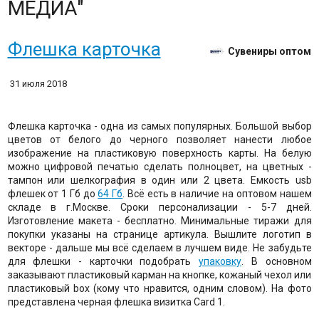
МЕДИА"
Флешка карточка
Сувениры оптом
31 июля 2018
Флешка карточка - одна из самых популярных. Большой выбор
цветов от белого до черного позволяет нанести любое
изображение на пластиковую поверхность карты. На белую
можно цифровой печатью сделать полноцвет, на цветных -
тампон или шелкография в один или 2 цвета. Емкость usb
флешек от 1 Гб до
64 Гб
. Всё есть в наличие на оптовом нашем
складе в г.Москве. Сроки персонализации - 5-7 дней.
Изготовление макета - бесплатно. Минимальные тиражи для
покупки указаны на странице артикула. Вышлите логотип в
векторе - дальше мы всё сделаем в лучшем виде. Не забудьте
для флешки - карточки подобрать
упаковку
. В основном
заказывают пластиковый карман на кнопке, кожаный чехол или
пластиковый box (кому что нравится, одним словом). На фото
представлена черная флешка визитка Card 1.