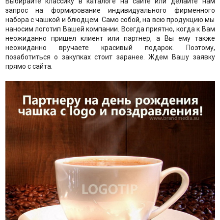
Выбирайте классику в каталоге на сайте или делайте нам
запрос на формирование индивидуального фирменного
набора с чашкой и блюдцем. Само собой, на всю продукцию мы
наносим логотип Вашей компании. Всегда приятно, когда к Вам
неожиданно пришел клиент или партнер, а Вы ему также
неожиданно вручаете красивый подарок. Поэтому,
позаботиться о закупках стоит заранее. Ждем Вашу заявку
прямо с сайта.