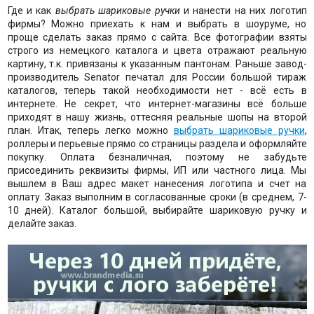
Где и как
выбрать шариковые ручки
и нанести на них логотип
фирмы? Можно приехать к нам и выбрать в шоуруме, но
проще сделать заказ прямо с сайта. Все фотографии взяты
строго из немецкого каталога и цвета отражают реальную
картину, т.к. привязаны к указанным пантонам. Раньше завод-
производитель Senator печатал для России большой тираж
каталогов, теперь такой необходимости нет - всё есть в
интернете. Не секрет, что интернет-магазины всё больше
приходят в нашу жизнь, оттесняя реальные шопы на второй
план. Итак, теперь легко можно
выбрать шариковые ручки
,
роллеры и перьевые прямо со страницы раздела и оформляйте
покупку. Оплата безналичная, поэтому не забудьте
присоединить реквизиты фирмы, ИП или частного лица. Мы
вышлем в Ваш адрес макет нанесения логотипа и счет на
оплату. Заказ выполним в согласованные сроки (в среднем, 7-
10 дней). Каталог большой, выбирайте шариковую ручку и
делайте заказ.