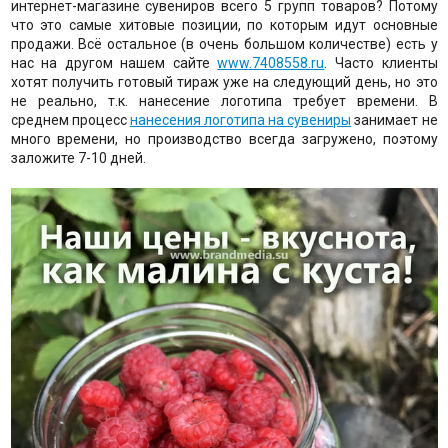
интернет-магазине сувениров всего 5 групп товаров? Потому
что это самые хитовые позиции, по которым идут основные
продажи. Всё остальное (в очень большом количестве) есть у
нас на другом нашем сайте
www.7408558.ru
. Часто клиенты
хотят получить готовый тираж уже на следующий день, но это
не реально, т.к. нанесение логотипа требует времени. В
среднем процесс
нанесения логотипа на сувениры
занимает не
много времени, но производство всегда загружено, поэтому
заложите 7-10 дней.