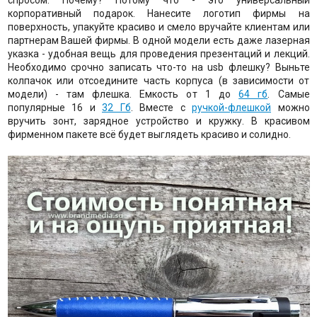
спросом. Почему? Потому что - это универсальный
корпоративный подарок. Нанесите логотип фирмы на
поверхность, упакуйте красиво и смело вручайте клиентам или
партнерам Вашей фирмы. В одной модели есть даже лазерная
указка - удобная вещь для проведения презентаций и лекций.
Необходимо срочно записать что-то на usb флешку? Выньте
колпачок или отсоедините часть корпуса (в зависимости от
модели) - там флешка. Емкость от 1 до
64 гб
. Самые
популярные 16 и
32 Гб
. Вместе с
ручкой-флешкой
можно
вручить зонт, зарядное устройство и кружку. В красивом
фирменном пакете всё будет выглядеть красиво и солидно.