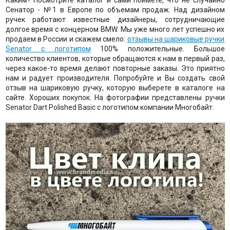
Каким? Посмотрите каталог и сами поймёте, что не случайно
Сенатор - №1 в Европе по объемам продаж. Над дизайном
ручек работают известные дизайнеры, сотрудничающие
долгое время с концерном BMW. Мы уже много лет успешно их
продаем в России и скажем смело:
отзывы на шариковые ручки
Senator с логотипом
100% положительные. Большое
количество клиентов, которые обращаются к нам в первый раз,
через какое-то время делают повторные заказы. Это приятно
нам и радует производителя. Попробуйте и Вы создать свой
отзыв на шариковую ручку, которую выберете в каталоге на
сайте. Хороших покупок. На фотографии представлены ручки
Senator Dart Polished Basic с логотипом компании Многобайт.