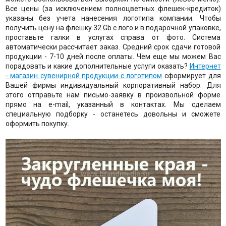
Все цены (за исключением полноцветных флешек-кредиток)
указаны без учета нанесения логотипа компании. Чтобы
получить цену на флешку 32 Gb с лого и в подарочной упаковке,
проставьте галки в услугах справа от фото. Система
автоматически рассчитает заказ. Средний срок сдачи готовой
продукции - 7-10 дней после оплаты. Чем еще мы можем Вас
порадовать и какие дополнительные услуги оказать?
Интернет
- магазин сувенирной продукции с логотипом
сформирует для
Вашей фирмы индивидуальный корпоративный набор. Для
этого отправьте нам письмо-заявку в произвольной форме
прямо на e-mail, указанный в контактах. Мы сделаем
специальную подборку - останетесь довольны и сможете
оформить покупку.