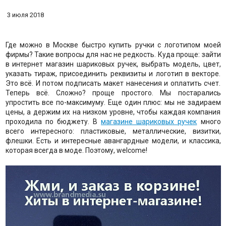
3 июля 2018
Где можно в Москве быстро купить ручки с логотипом моей
фирмы? Такие вопросы для нас не редкость. Куда проще: зайти
в интернет магазин шариковых ручек, выбрать модель, цвет,
указать тираж, присоединить реквизиты и логотип в векторе.
Это всё. И потом подписать макет нанесения и оплатить счет.
Теперь всё. Сложно? проще простого. Мы постарались
упростить все по-максимуму. Еще один плюс: мы не задираем
цены, а держим их на низком уровне, чтобы каждая компания
проходила по бюджету. В
магазине шариковых ручек
много
всего интересного: пластиковые, металлические, визитки,
флешки. Есть и интересные авангардные модели, и классика,
которая всегда в моде. Поэтому, welcome!