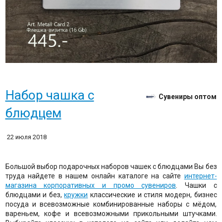
Набор чашка с
Сувениры оптом
блюдцем
22 июля 2018
Большой выбор подарочных наборов чашек с блюдцами Вы без
труда найдете в нашем онлайн каталоге на сайте
интернет-
магазина корпоративных и промо сувениров
. Чашки с
блюдцами и без,
кружки
классические и стиля модерн, бизнес
посуда и всевозможные комбинированные наборы с мёдом,
вареньем, кофе и всевозможными прикольными штучками.