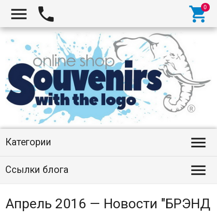




Категории

Ссылки блога
Апрель 2016 — Новости "БРЭНД