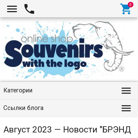




Категории

Ссылки блога
Август 2023 — Новости "БРЭНД