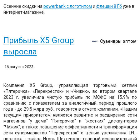
Осенние скидки на
powerbank с логотипом
и
флешки 8 Гб
уже в
интернет-магазине.
Прибыль X5 Group
Сувениры оптом
выросла
16 августа 2023
Компания X5 Group, управляющая торговыми сетями
«Пятерочка», «Перекресток» и «Чижик», во втором квартале
2023 г. увеличила чистую прибыль по МСФО на 15,9% по
сравнению с показателем за аналогичный период прошлого
года - до 29,5 млрд руб., говорится в отчете компании. «Нашим
текущим приоритетом является развитие и расширение сети
магазинов "у дома" "Пятерочка" и "жестких" дискаунтеров
"Чижик", а также повышение эффективности и трансформация
сети супермаркетов "Перекресток" с целью увеличения LFL-
продаж», - сказал Игорь Шехтерман, главный исполнительный