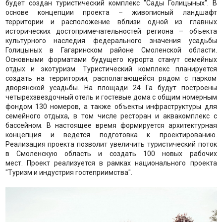
будет создан туристический комплекс "Сады Голицыных". В
основе концепции проекта – живописный ландшафт
территории и расположение вблизи одной из главных
исторических достопримечательностей региона – объекта
культурного наследия федерального значения усадьбы
Голицыных в Гагаринском районе Смоленской области.
Основными форматами будущего курорта станут семейных
отдых и экотуризм. Туристический комплекс планируется
создать на территории, располагающейся рядом с парком
дворянской усадьбы. На площади 24 Га будут построены
четырехзвездочный отель и гостевые дома с общим номерным
фондом 130 номеров, а также объекты инфраструктуры для
семейного отдыха, в том числе ресторан и аквакомплекс с
бассейном. В настоящее время формируется архитектурная
концепция и ведется подготовка к проектированию.
Реализация проекта позволит увеличить туристический поток
в Смоленскую область и создать 100 новых рабочих
мест. Проект реализуется в рамках национального проекта
"Туризм и индустрия гостеприимства".