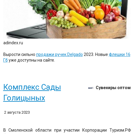
adindex.ru
Вырости сильно
продажи ручек Delgado
2023. Новые
флешки 16
Гб
уже доступны на сайте.
Комплекс Сады
Сувениры оптом
Голицыных
2 августа 2023
В Смоленской области при участии Корпорации Туризм.РФ