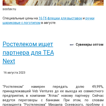
sostav.ru
Специальные цены на
16 Гб флешки для выставок
и
ручки
шариковые с логотипом
в августе.
Ростелеком ищет
Сувениры оптом
партнера для TEA
Next
16 августа 2023
"Ростелеком" намерен передать долю 49,99%,
принадлежавшей Veb Ventures до ее выхода из совместного
предприятия, в компании "Атлас" новому партнеру. Сейчас
ведутся переговоры с банками. При этом, по словам
президента "Ростелекома" Михаила Осеевского, проблем с