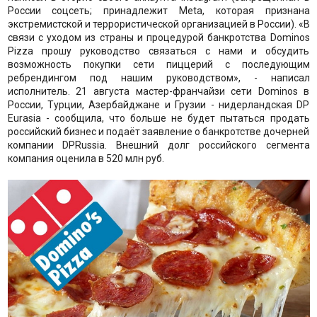
России соцсеть; принадлежит Meta, которая признана
экстремистской и террористической организацией в России). «В
связи с уходом из страны и процедурой банкротства Dominos
Pizza прошу руководство связаться с нами и обсудить
возможность покупки сети пиццерий с последующим
ребрендингом под нашим руководством», - написал
исполнитель. 21 августа мастер-франчайзи сети Dominos в
России, Турции, Азербайджане и Грузии - нидерландская DP
Eurasia - сообщила, что больше не будет пытаться продать
российский бизнес и подаёт заявление о банкротстве дочерней
компании DPRussia. Внешний долг российского сегмента
компания оценила в 520 млн руб.