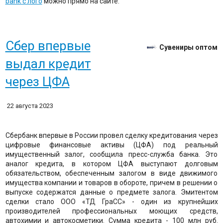
bank с лого
можно прямо на сайте.
Сбер впервые
Сувениры оптом
выдал кредит
через ЦФА
22 августа 2023
Сбербанк впервые в России провел сделку кредитования через
цифровые финансовые активы (ЦФА) под реальный
имущественный залог, сообщила пресс-служба банка. Это
аналог кредита, в котором ЦФА выступают долговым
обязательством, обеспеченным залогом в виде движимого
имущества компании и товаров в обороте, причем в решении о
выпуске содержатся данные о предмете залога. Эмитентом
сделки стало ООО «ТД ГраСС» - один из крупнейших
производителей профессиональных моющих средств,
автохимии и автокосметики. Сумма кредита - 100 млн руб.