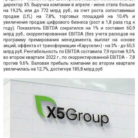
директор Х5. Выручка компании в апреле - июне стала больше
на 19,2%, или до 772 млрд руб., за счет роста сопоставимых
продаж (LfL) на 7,8%, торговых площадей на 10,4% и
увеличения продаж цифрового бизнеса (рост в 1,8 раза год к
году). Показатель EBITDA сократился на 1% и составил 60,9
млрд руб., скорректированная EBITDA (без учета расходов на
программу премирования менеджмента, выплат на основе
акций, эффекта от трансформации «Карусели») - на 3% - до 60,5
млрд руб. Рентабельность по EBITDA составила 7,9 против 9,5%
во втором квартале 2022 г., по скорректированной EBITDA - 7,8
против 9,6%. Валовая прибыль компании во втором квартале
увеличилась на 12,7%, достигнув 185,8 млрд руб.