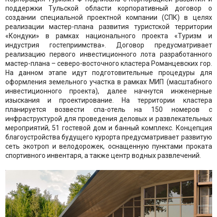
поддержки Тульской области корпоративный договор о
создании специальной проектной компании (СПК) в целях
реализации мастер-плана развития туристской территории
«Кондуки» в рамках национального проекта «Туризм и
индустрия гостеприимства». Договор предусматривает
реализацию первого инвестиционного лота разработанного
мастер-плана – северо-восточного кластера Романцевских гор.
На данном этапе идут подготовительные процедуры для
оформления земельного участка в рамках МИП (масштабного
инвестиционного проекта), далее начнутся инженерные
изыскания и проектирование. На территории кластера
планируется возвести спа-отель на 150 номеров с
инфраструктурой для проведения деловых и развлекательных
мероприятий, 51 гостевой дом и банный комплекс. Концепция
благоустройства будущего курорта предусматривает развитую
сеть экотроп и велодорожек, оснащенную пунктами проката
спортивного инвентаря, а также центр водных развлечений.