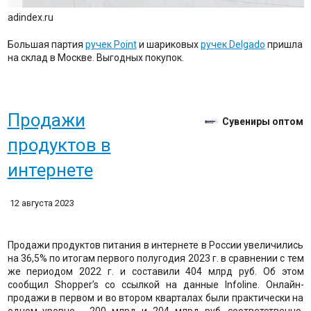
adindex.ru
Большая партия
ручек Point
и шариковых
ручек Delgado
пришла
на склад в Москве. Выгодных покупок.
Продажи
Сувениры оптом
продуктов в
интернете
12 августа 2023
Продажи продуктов питания в интернете в России увеличились
на 36,5% по итогам первого полугодия 2023 г. в сравнении с тем
же периодом 2022 г. и составили 404 млрд руб. Об этом
сообщил Shopper’s со ссылкой на данные Infoline. Онлайн-
продажи в первом и во втором кварталах были практически на
одном уровне - 200 млрд и 204 млрд руб. соответственно.