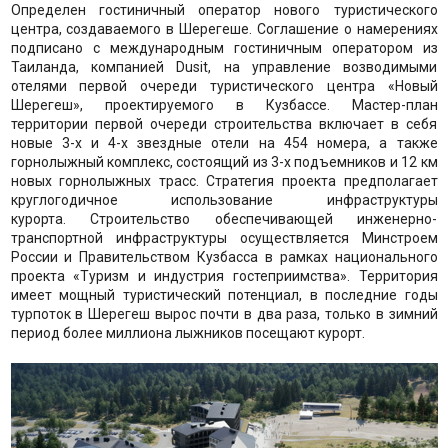
Определен гостиничный оператор нового туристического
центра, создаваемого в Шерегеше. Соглашение о намерениях
подписано с международным гостиничным оператором из
Таиланда, компанией Dusit, на управление возводимыми
отелями первой очереди туристического центра «Новый
Шерегеш», проектируемого в Кузбассе. Мастер-план
территории первой очереди строительства включает в себя
новые 3-х и 4-х звездные отели на 454 номера, а также
горнолыжный комплекс, состоящий из 3-х подъемников и 12 км
новых горнолыжных трасс. Стратегия проекта предполагает
круглогодичное использование инфраструктуры
курорта. Строительство обеспечивающей инженерно-
транспортной инфраструктуры осуществляется Минстроем
России и Правительством Кузбасса в рамках национального
проекта «Туризм и индустрия гостеприимства». Территория
имеет мощный туристический потенциал, в последние годы
турпоток в Шерегеш вырос почти в два раза, только в зимний
период более миллиона лыжников посещают курорт.