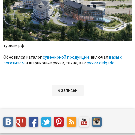
туризм.рф
Обновился каталог
сувенирной продукции
, включая
вазы с
логотипом
и шариковые ручки, такие, как
ручки delgado
.
9 записей