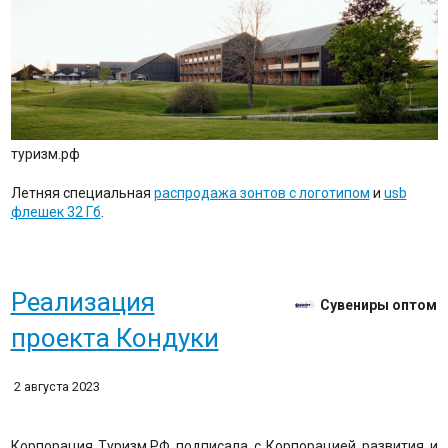
туризм.рф
Летняя специальная
распродажа зонтов с логотипом
и
usb
флешек 32 Гб
.
Реализация
Сувениры оптом
проекта Кондуки
2 августа 2023
Корпорация Туризм.РФ подписала с Корпорацией развития и