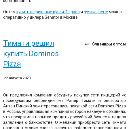
kommersant.ru
Оптом
купить шариковые ручки Delgado
и
ручки Liberty
можно
оперативно у дилера Senator в Москве.
Тимати решил
Сувениры оптом
купить Dominos
Pizza
22 августа 2023
Он предложил компании обсудить покупку сети пиццерий «с
последующим ребрендингом» Рэпер Тимати и ресторатор
Антон Пинский заинтересовались покупкой сети Dominos Pizza
в России, управляющая компания которой накануне объявила,
что прекратила попытки продать российский бизнес и подала
заявление о банкротстве. О желании приобрести сеть Тимати
написал в сторис своего аккаунта Instagram (запрещённая в