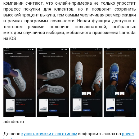
компании считают, что онлайн-примерка не только упростит
процесс покупки для клиентов, но и позволит сохранить
высокий процент выкупа, тем самым увеличивая размер скидки
в рамках программы лояльности. Новая функция доступна в
тестовом режиме половине пользователей, выбранных
методом случайной выборки, мобильного приложения Lamoda
на iOS.
adindex.ru
Дёшево
купить кружки с логотипом
и оформить заказ на
power