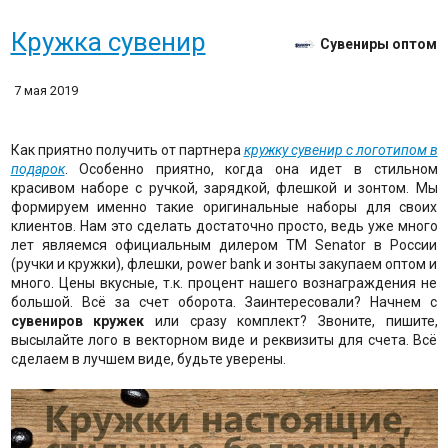
Кружка сувенир
Сувениры оптом
7 мая 2019
Как приятно получить от партнера
кружку сувенир с логотипом в
подарок
. Особенно приятно, когда она идет в стильном
красивом наборе с ручкой, зарядкой, флешкой и зонтом. Мы
формируем именно такие оригинальные наборы для своих
клиентов. Нам это сделать достаточно просто, ведь уже много
лет являемся официальным дилером ТМ Senator в России
(ручки и кружки), флешки, power bank и зонты закупаем оптом и
много. Цены вкусные, т.к. процент нашего вознаграждения не
большой. Всё за счет оборота. Заинтересовали? Начнем с
сувениров кружек
или сразу комплект? Звоните, пишите,
высылайте лого в векторном виде и реквизиты для счета. Всё
сделаем в лучшем виде, будьте уверены.