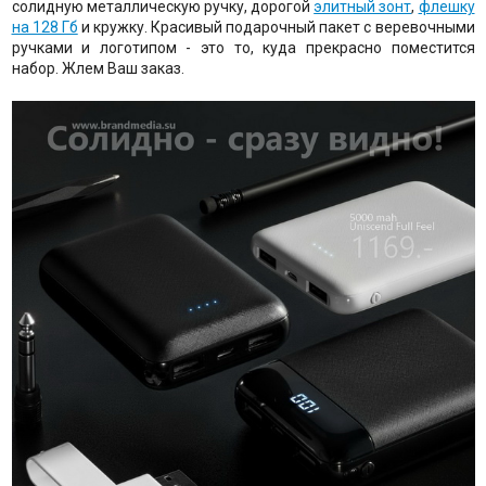
солидную металлическую ручку, дорогой
элитный зонт
,
флешку
на 128 Гб
и кружку. Красивый подарочный пакет с веревочными
ручками и логотипом - это то, куда прекрасно поместится
набор. Жлем Ваш заказ.