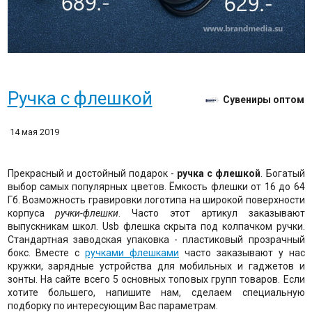
Ручка с флешкой
Сувениры оптом
14 мая 2019
Прекрасный и достойный подарок -
ручка с флешкой
. Богатый
выбор самых популярных цветов. Ёмкость флешки от 16 до 64
Гб. Возможность гравировки логотипа на широкой поверхности
корпуса
ручки-флешки
. Часто этот артикул заказывают
выпускникам школ. Usb флешка скрыта под колпачком ручки.
Стандартная заводская упаковка - пластиковый прозрачный
бокс. Вместе с
ручками флешками
часто заказывают у нас
кружки, зарядные устройства для мобильных и гаджетов и
зонты. На сайте всего 5 основных топовых групп товаров. Если
хотите большего, напишите нам, сделаем специальную
подборку по интересующим Вас параметрам.