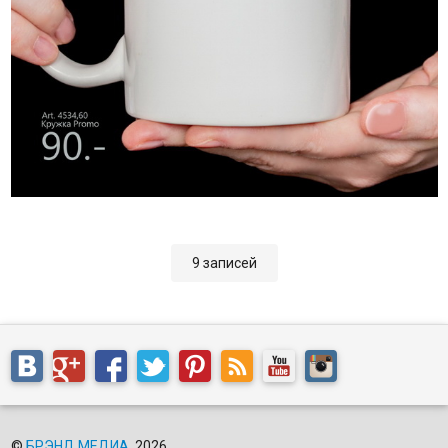
9 записей
©
БРЭНД МЕДИА
, 2026