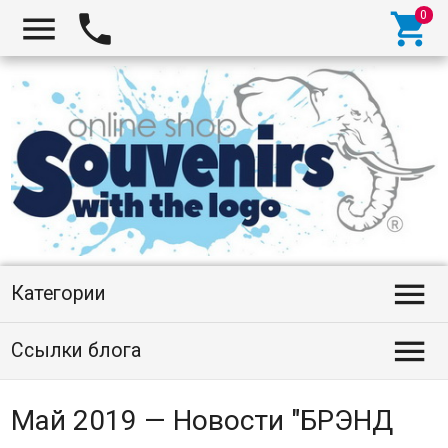




Категории

Ссылки блога
Май 2019 — Новости "БРЭНД