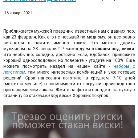
16 января 2021
Приближается мужской праздник, известный нам с давних пор,
как 23 февраля. Как его не называй по модному, он все-равно
останется в памяти именно таким. Что можно дарить
мужчинам на 23 февраля? Рекомондуем
стаканы под виски
.
Это необычно, солидно, достойно. Если, вдобавок, приложите
хороший односолодовый, но поверьте - угодите на 100%. Еще
можете посмотреть наздел на нашем сайте -
наборы с
логотипом
, там много интересных комбинаций и уже готовых
решений. Срок нанесения логотипа, в среднем, 7-10 дней
(может и меньше) в зависимости от загрузки производстава
при оформлении заказа. Жмите на фото и попадете на нужную
страницу со
стаканами под виски
. Хороших покупок.