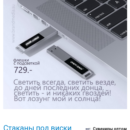
Стаканы под виски
Сувениры оптом