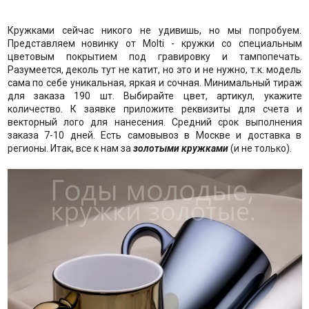
Кружками сейчас никого не удивишь, но мы попробуем.
Представляем новинку от Molti - кружки со специальным
цветовым покрытием под гравировку и тампопечать.
Разумеется, деколь тут не катит, но это и не нужно, т.к. модель
сама по себе уникальная, яркая и сочная. Минимальный тираж
для заказа 190 шт. Выбирайте цвет, артикул, укажите
количество. К заявке приложите реквизиты для счета и
векторный лого для нанесения. Средний срок выполнения
заказа 7-10 дней. Есть самовывоз в Москве и доставка в
регионы. Итак, все к нам за
золотыми кружками
(и не только).