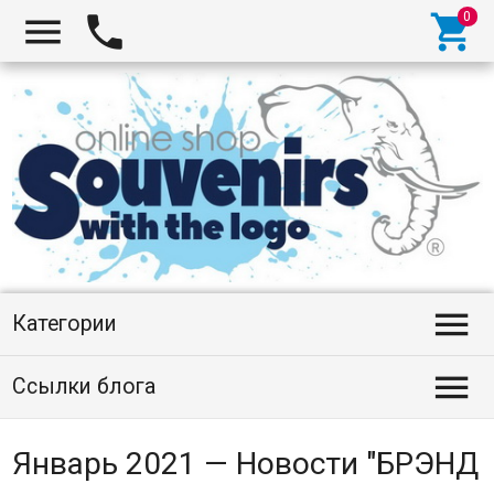




Категории

Ссылки блога
Январь 2021 — Новости "БРЭНД