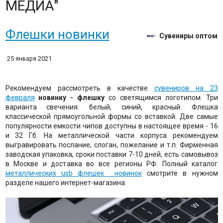
МЕДИА"
Флешки новинки
Сувениры оптом
25 января 2021
Рекомендуем рассмотреть в качестве
сувениров на 23
февраля
новинку - флешку
со светящимся логотипом. Три
варианта свечения: белый, синий, красный. Флешка
классической прямоугольной формы со вставкой. Две самые
популярности емкости чипов доступны в настоящее время - 16
и 32 Гб. На металлической части корпуса рекомендуем
выгравировать послание, слоган, пожелание и т.п. Фирменная
заводская упаковка, сроки поставки 7-10 дней, есть самовывоз
в Москве и доставка во все регионы РФ. Полный каталог
металлических usb флешек новинок
смотрите в нужном
разделе нашего интернет-магазина.