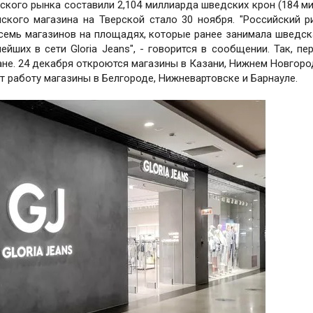
ского рынка составили 2,104 миллиарда шведских крон (184 м
кого магазина на Тверской стало 30 ноября. "Российский р
восемь магазинов на площадях, которые ранее занимала шведск
йших в сети Gloria Jeans", - говорится в сообщении. Так, пе
ане. 24 декабря откроются магазины в Казани, Нижнем Новгоро
ут работу магазины в Белгороде, Нижневартовске и Барнауле.