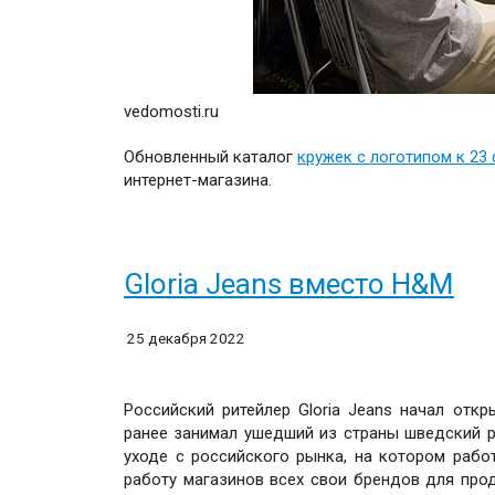
vedomosti.ru
Обновленный каталог
кружек с логотипом к 23
интернет-магазина.
Gloria Jeans вместо H&M
25 декабря 2022
Российский ритейлер Gloria Jeans начал отк
ранее занимал ушедший из страны шведский 
уходе с российского рынка, на котором рабо
работу магазинов всех свои брендов для прод