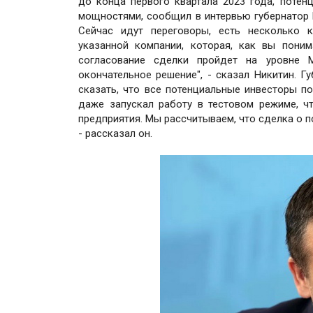
до конца первого квартала 2023 года, поте
мощностями, сообщил в интервью губернатор 
Сейчас идут переговоры, есть несколько к
указанной компании, которая, как вы поним
согласование сделки пройдет на уровне М
окончательное решение", - сказал Никитин. Г
сказать, что все потенциальные инвесторы п
даже запускал работу в тестовом режиме, 
предприятия. Мы рассчитываем, что сделка о п
- рассказал он.