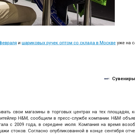
 февраля
и
шариковых ручек оптом со склада в Москве
уже на с
Сувениры
рывать свои магазины в торговых центрах на тех площадях, 
ритейлер H&M, сообщили в пресс-службе компании. H&M объя
тала с 2009 года, в середине июля. Компания на время возо
ажи стоков. Согласно опубликованной в конце сентября отче