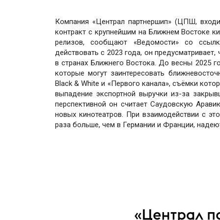
Компания «Централ партнершип» (ЦПШ, входи
контракт с крупнейшим на Ближнем Востоке ки
релизов, сообщают «Ведомости» со ссыл
действовать с 2023 года, он предусматривает
в странах Ближнего Востока. До весны 2025 г
которые могут заинтересовать ближневосточно
Black & White и «Первого канала», съёмки кот
выпадение экспортной выручки из-за закрыв
перспективной он считает Саудовскую Аравию
новых кинотеатров. При взаимодействии с эт
раза больше, чем в Германии и Франции, наде