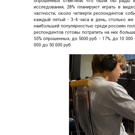
опрошенных отметили, что были бы рады ви
исследования, 28% планируют играть в виде
частности, около четверти респондентов соб
каждый пятый - 3-4 часа в день, столько же 
наибольшей популярностью среди россиян пол
респондентов готовы потратить на них больше
55% опрошенных, до 5000 руб. - 17%, до 10 000
000 до 50 000 руб.