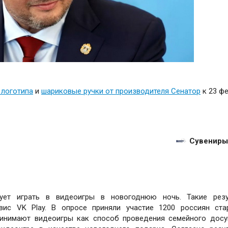
 логотипа
и
шариковые ручки от производителя Сенатор
к 23 фе
Сувениры
ует играть в видеоигры в новогоднюю ночь. Такие резу
вис VK Play. В опросе приняли участие 1200 россиян ст
принимают видеоигры как способ проведения семейного досу