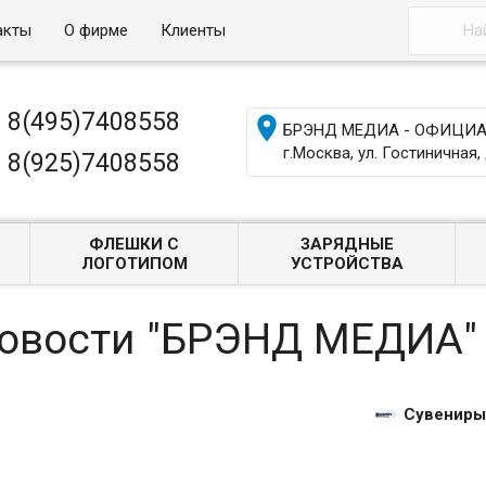
акты
О фирме
Клиенты
8(495)7408558

БРЭНД МЕДИА - ОФИЦИАЛ
г.Москва, ул. Гостиничная, 
8(925)7408558
ФЛЕШКИ С
ЗАРЯДНЫЕ
ЛОГОТИПОМ
УСТРОЙСТВА
Новости "БРЭНД МЕДИА"
Сувениры