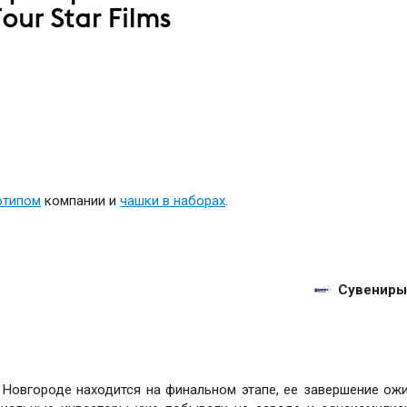
отипом
компании и
чашки в наборах
.
Сувениры
 Новгороде находится на финальном этапе, ее завершение ож