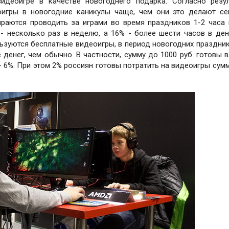
деоигре в качестве новогоднего подарка. Согласно резу
оигры в новогодние каникулы чаще, чем они это делают се
ираются проводить за играми во время праздников 1-2 часа 
- несколько раз в неделю, а 16% - более шести часов в ден
ьзуются бесплатные видеоигры, в период новогодних праздни
 денег, чем обычно. В частности, сумму до 1000 руб. готовы 
 - 6%. При этом 2% россиян готовы потратить на видеоигры сумм