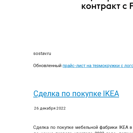
sostav.ru
Обновленный
прайс-лист на термокружки с лог
Сделка по покупке IKEA
26 декабря 2022
Сделка по покупке мебельной фабрики IKEA в