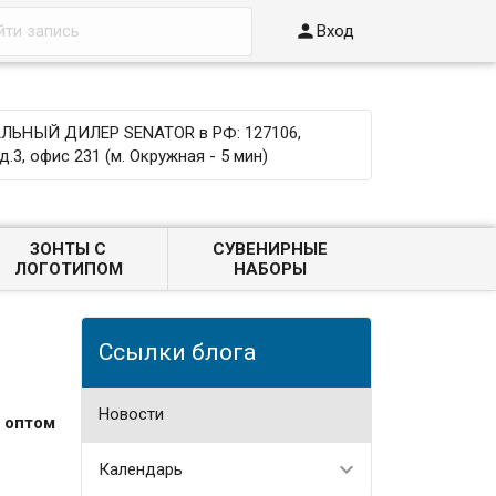

Вход
ЬНЫЙ ДИЛЕР SENATOR в РФ: 127106,
д.3, офис 231 (м. Окружная - 5 мин)
ЗОНТЫ С
СУВЕНИРНЫЕ
ЛОГОТИПОМ
НАБОРЫ
Ссылки блога
Новости
 оптом
Календарь