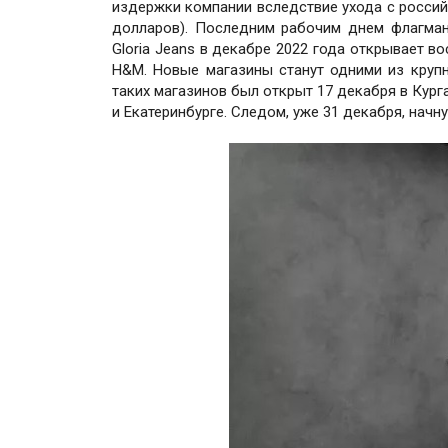
издержки компании вследствие ухода с россий
долларов). Последним рабочим днем флагманс
Gloria Jeans в декабре 2022 года открывает 
H&M. Новые магазины станут одними из крупне
таких магазинов был открыт 17 декабря в Кург
и Екатеринбурге. Следом, уже 31 декабря, начн