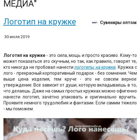
МЕДИА"
Логотип на кружке
Сувениры оптом
30 июля 2019
Логотип на кружке
- это сила, мощь и просто красиво. Кому-то
может показаться это скучным, но так, как правило, говорят те,
кто никогда не пробовал нанести
логотипы на кружки
. Кружка с
лого - прекрасный корпоративный подарок - без сомнения. Чем
выше цена изделия, тем круче - это не совсем верное
утверждение. Всё зависит от души, которую вкладываешь в то,
что делаешь. Даже на самых простых кружках можно офигенно
нанести логотип, зачётно упаковать и оригинально вручить.
Проявите немного трудолюбия и фантазии. Если самим тяжело
- мы поможем.