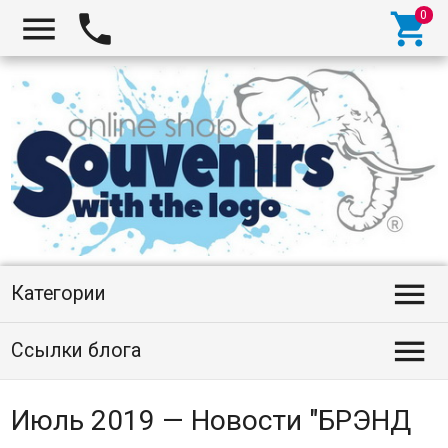




Категории

Ссылки блога
Июль 2019 — Новости "БРЭНД