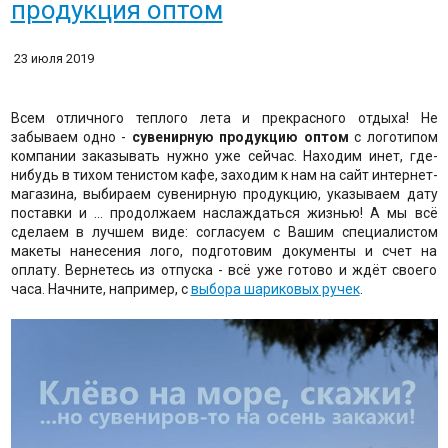
продукция оптом
23 июля 2019
Всем отличного теплого лета и прекрасного отдыха! Не
забываем одно -
сувенирную продукцию оптом
с логотипом
компании заказывать нужно уже сейчас. Находим инет, где-
нибудь в тихом тенистом кафе, заходим к нам на сайт интернет-
магазина, выбираем сувенирную продукцию, указываем дату
поставки и ... продолжаем наслаждаться жизнью! А мы всё
сделаем в лучшем виде: согласуем с Вашим специалистом
макеты нанесения лого, подготовим документы и счет на
оплату. Вернетесь из отпуска - всё уже готово и ждёт своего
часа. Начните, например, с
выбора шариковых ручек
.