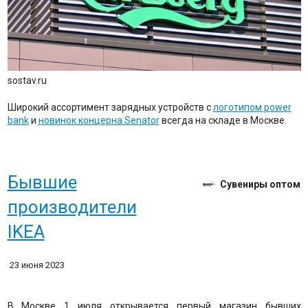
sostav.ru
Широкий ассортимент зарядных устройств с
логотипом power
bank
и
новинок концерна Senator
всегда на складе в Москве.
Бывшие
Сувениры оптом
производители
IKEA
23 июня 2023
В Москве 1 июля открывается первый магазин бывших