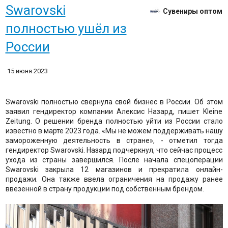
Swarovski
Сувениры оптом
полностью ушёл из
России
15 июня 2023
Swarovski полностью свернула свой бизнес в России. Об этом
заявил гендиректор компании Алексис Назард, пишет Kleine
Zeitung. О решении бренда полностью уйти из России стало
известно в марте 2023 года. «Мы не можем поддерживать нашу
замороженную деятельность в стране», - отметил тогда
гендиректор Swarovski. Назард подчеркнул, что сейчас процесс
ухода из страны завершился. После начала спецоперации
Swarovski закрыла 12 магазинов и прекратила онлайн-
продажи. Она также ввела ограничения на продажу ранее
ввезенной в страну продукции под собственным брендом.