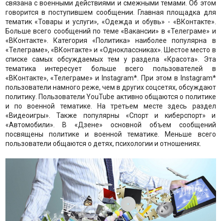
связана с военными действиями и смежными темами. Об этом
говорится в поступившем сообщении. Главная площадка для
тематик «Товары и услуги», «Одежда и обувь» - «ВКонтакте».
Больше всего сообщений по теме «Вакансии» в «Телеграме» и
«ВКонтакте». Категория «Политика» наиболее популярна в
«Телеграме», «ВКонтакте» и «Одноклассниках». Шестое место в
списке самых обсуждаемых тем у раздела «Красота». Эта
тематика интересует больше всего пользователей в
«ВКонтакте», «Телеграме» и Instagram*. При этом в Instagram*
пользователи намного реже, чем в других соцсетях, обсуждают
политику. Пользователи YouTube активно общаются о политике
и по военной тематике. На третьем месте здесь раздел
«Видеоигры». Также популярны «Спорт и киберспорт» и
«Автомобили». В «Дзене» основной объем сообщений
посвящены политике и военной тематике. Меньше всего
пользователи общаются о детях, психологии и отношениях.