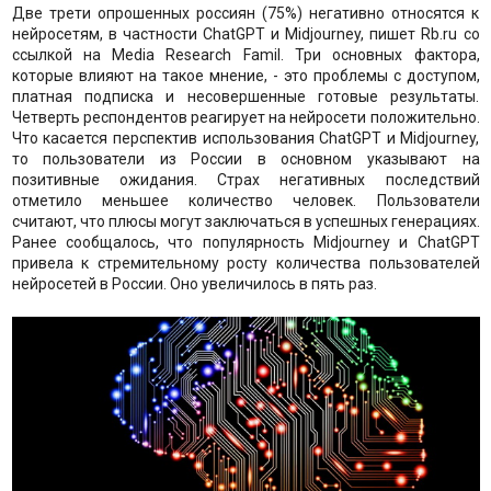
Две трети опрошенных россиян (75%) негативно относятся к
нейросетям, в частности ChatGPT и Midjourney, пишет Rb.ru со
ссылкой на Media Research Famil. Три основных фактора,
которые влияют на такое мнение, - это проблемы с доступом,
платная подписка и несовершенные готовые результаты.
Четверть респондентов реагирует на нейросети положительно.
Что касается перспектив использования ChatGPT и Midjourney,
то пользователи из России в основном указывают на
позитивные ожидания. Страх негативных последствий
отметило меньшее количество человек. Пользователи
считают, что плюсы могут заключаться в успешных генерациях.
Ранее сообщалось, что популярность Midjourney и ChatGPT
привела к стремительному росту количества пользователей
нейросетей в России. Оно увеличилось в пять раз.