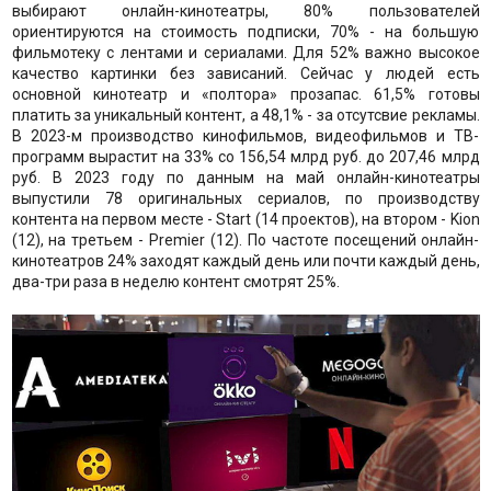
выбирают онлайн-кинотеатры, 80% пользователей
ориентируются на стоимость подписки, 70% - на большую
фильмотеку с лентами и сериалами. Для 52% важно высокое
качество картинки без зависаний. Сейчас у людей есть
основной кинотеатр и «полтора» прозапас. 61,5% готовы
платить за уникальный контент, а 48,1% - за отсутсвие рекламы.
В 2023-м производство кинофильмов, видеофильмов и ТВ-
программ вырастит на 33% со 156,54 млрд руб. до 207,46 млрд
руб. В 2023 году по данным на май онлайн-кинотеатры
выпустили 78 оригинальных сериалов, по производству
контента на первом месте - Start (14 проектов), на втором - Kion
(12), на третьем - Premier (12). По частоте посещений онлайн-
кинотеатров 24% заходят каждый день или почти каждый день,
два-три раза в неделю контент смотрят 25%.