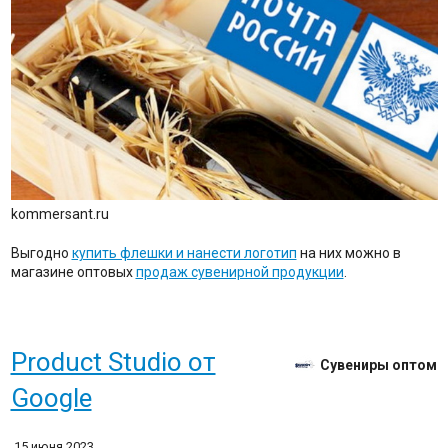
kommersant.ru
Выгодно
купить флешки и нанести логотип
на них можно в
магазине оптовых
продаж сувенирной продукции
.
Product Studio от
Сувениры оптом
Google
15 июня 2023