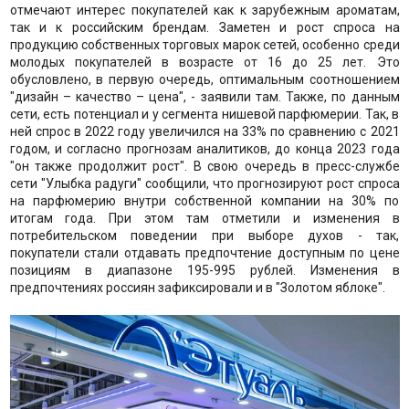
отмечают интерес покупателей как к зарубежным ароматам,
так и к российским брендам. Заметен и рост спроса на
продукцию собственных торговых марок сетей, особенно среди
молодых покупателей в возрасте от 16 до 25 лет. Это
обусловлено, в первую очередь, оптимальным соотношением
"дизайн – качество – цена", - заявили там. Также, по данным
сети, есть потенциал и у сегмента нишевой парфюмерии. Так, в
ней спрос в 2022 году увеличился на 33% по сравнению с 2021
годом, и согласно прогнозам аналитиков, до конца 2023 года
"он также продолжит рост". В свою очередь в пресс-службе
сети "Улыбка радуги" сообщили, что прогнозируют рост спроса
на парфюмерию внутри собственной компании на 30% по
итогам года. При этом там отметили и изменения в
потребительском поведении при выборе духов - так,
покупатели стали отдавать предпочтение доступным по цене
позициям в диапазоне 195-995 рублей. Изменения в
предпочтениях россиян зафиксировали и в "Золотом яблоке".