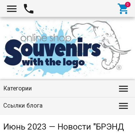




Категории

Ссылки блога
Июнь 2023 — Новости "БРЭНД