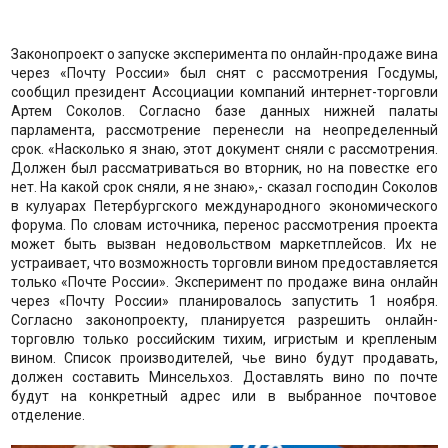
Законопроект о запуске эксперимента по онлайн-продаже вина
через «Почту России» был снят с рассмотрения Госдумы,
сообщил президент Ассоциации компаний интернет-торговли
Артем Соколов. Согласно базе данных нижней палаты
парламента, рассмотрение перенесли на неопределенный
срок. «Насколько я знаю, этот документ сняли с рассмотрения.
Должен был рассматриваться во вторник, но на повестке его
нет. На какой срок сняли, я не знаю»,- сказал господин Соколов
в кулуарах Петербургского международного экономического
форума. По словам источника, перенос рассмотрения проекта
может быть вызван недовольством маркетплейсов. Их не
устраивает, что возможность торговли вином предоставляется
только «Почте России». Эксперимент по продаже вина онлайн
через «Почту России» планировалось запустить 1 ноября.
Согласно законопроекту, планируется разрешить онлайн-
торговлю только российским тихим, игристым и крепленым
вином. Список производителей, чье вино будут продавать,
должен составить Минсельхоз. Доставлять вино по почте
будут на конкретный адрес или в выбранное почтовое
отделение.