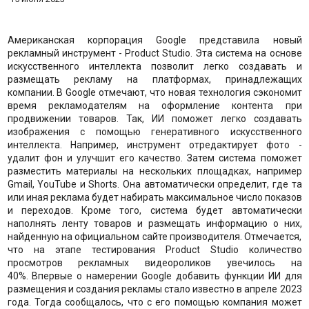
Американская корпорация Google представила новый
рекламный инструмент - Product Studio. Эта система на основе
искусственного интеллекта позволит легко создавать и
размещать рекламу на платформах, принадлежащих
компании. В Google отмечают, что новая технология сэкономит
время рекламодателям на оформление контента при
продвижении товаров. Так, ИИ поможет легко создавать
изображения с помощью генеративного искусственного
интеллекта. Например, инструмент отредактирует фото -
удалит фон и улучшит его качество. Затем система поможет
разместить материалы на нескольких площадках, например
Gmail, YouTube и Shorts. Она автоматически определит, где та
или иная реклама будет набирать максимальное число показов
и переходов. Кроме того, система будет автоматически
наполнять ленту товаров и размещать информацию о них,
найденную на официальном сайте производителя. Отмечается,
что на этапе тестирования Product Studio количество
просмотров рекламных видеороликов увечилось на
40%. Впервые о намерении Google добавить функции ИИ для
размещения и создания рекламы стало известно в апреле 2023
года. Тогда сообщалось, что с его помощью компания может