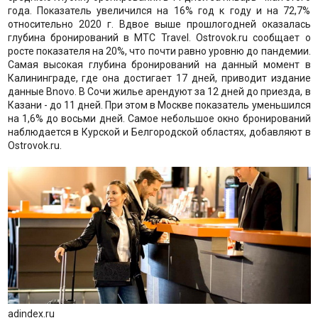
года. Показатель увеличился на 16% год к году и на 72,7%
относительно 2020 г. Вдвое выше прошлогодней оказалась
глубина бронирований в МТС Travel. Ostrovok.ru сообщает о
росте показателя на 20%, что почти равно уровню до пандемии.
Самая высокая глубина бронирований на данный момент в
Калининграде, где она достигает 17 дней, приводит издание
данные Bnovo. В Сочи жилье арендуют за 12 дней до приезда, в
Казани - до 11 дней. При этом в Москве показатель уменьшился
на 1,6% до восьми дней. Самое небольшое окно бронирований
наблюдается в Курской и Белгородской областях, добавляют в
Ostrovok.ru.
adindex.ru