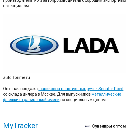
производитель, но и автопроизводитель с хорошим экспортным
потенциалом.
auto.1prime.ru
Оптовая продажа
шариковых пластиковых ручек Senator Point
со склада дилера в Москве. Для выпускников
металлические
флешки с гравировкой имени
по специальным ценам.
MyTracker
Сувениры оптом