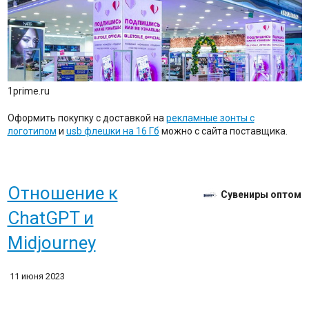
1prime.ru
Оформить покупку с доставкой на
рекламные зонты с
логотипом
и
usb флешки на 16 Гб
можно с сайта поставщика.
Отношение к
Сувениры оптом
ChatGPT и
Midjourney
11 июня 2023