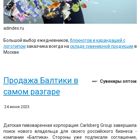
adindex.ru
Большой выбор ежедневников,
блокнотов и карандашей с
логотипом
заказчика всегда на
складе сувенирной продукции
в
Москве.
Продажа Балтики в
Сувениры оптом
самом разгаре
24 июня 2023
Датская пивоваренная корпорация Carlsberg Group завершила
поиск нового владельца для своего российского бизнеса -
компании «Балтика». Стороны уже подписали соглашение,