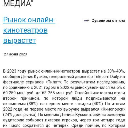
МЕДИА"
Рынок онлайн-
Сувениры оптом
кинотеатров
вырастет
27 июня 2023
В 2023 году рынок онлайн-кинотеатров вырастет на 30%-40%,
сообщил Денис Кусков, генеральный директор Telecom Daily, на
фестивале сериалов «Пилот». По результатам исследования,
по сравнению с 2021 годом в 2022-м рынок увеличился на 5% с
60 259 млн. руб. до 63 265 млн. руб. Онлайн-кинотеатры стали
второй причиной, по которой люди подписываются на
экосистемы (38%), на первом месте - скидки (40%). По итогам
2022 года на первое место по выручке вырвался «Кинопоиск»
(24% доля рынка). По мнению Дениса Кускова, сейчас основную
аудиторию собирает пятерка игроков, через три-четыре года
их число сократится до четырех. Среди причин, по которым