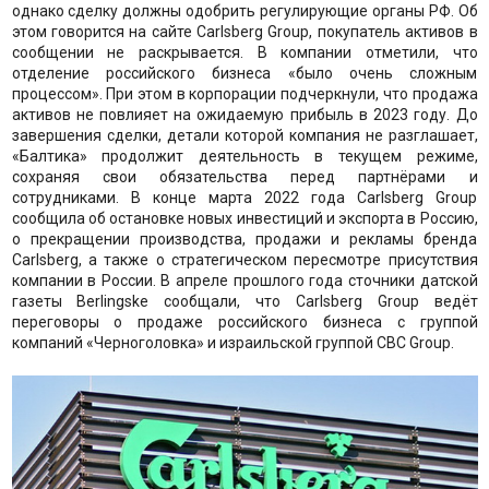
однако сделку должны одобрить регулирующие органы РФ. Об
этом говорится на сайте Carlsberg Group, покупатель активов в
сообщении не раскрывается. В компании отметили, что
отделение российского бизнеса «было очень сложным
процессом». При этом в корпорации подчеркнули, что продажа
активов не повлияет на ожидаемую прибыль в 2023 году. До
завершения сделки, детали которой компания не разглашает,
«Балтика» продолжит деятельность в текущем режиме,
сохраняя свои обязательства перед партнёрами и
сотрудниками. В конце марта 2022 года Carlsberg Group
сообщила об остановке новых инвестиций и экспорта в Россию,
о прекращении производства, продажи и рекламы бренда
Carlsberg, а также о стратегическом пересмотре присутствия
компании в России. В апреле прошлого года сточники датской
газеты Berlingske сообщали, что Carlsberg Group ведёт
переговоры о продаже российского бизнеса с группой
компаний «Черноголовка» и израильской группой CBC Group.