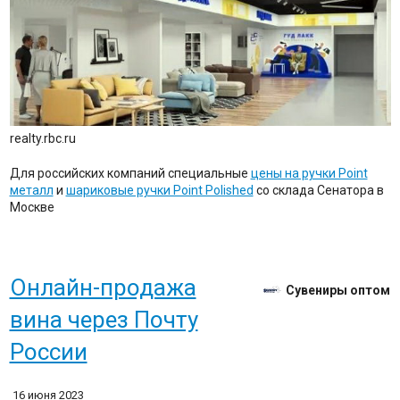
realty.rbc.ru
Для российских компаний специальные
цены на ручки Point
металл
и
шариковые ручки Point Polished
со склада Сенатора в
Москве
Онлайн-продажа
Сувениры оптом
вина через Почту
России
16 июня 2023