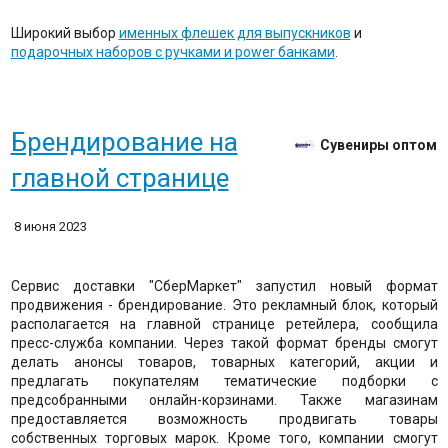
Широкий выбор
именных флешек для выпускников
и
подарочных наборов с ручками и power банками
.
Брендирование на
Сувениры оптом
главной странице
8 июня 2023
Сервис доставки "СберМаркет" запустил новый формат
продвижения - брендирование. Это рекламный блок, который
располагается на главной странице ретейлера, сообщила
пресс-служба компании. Через такой формат бренды смогут
делать анонсы товаров, товарных категорий, акции и
предлагать покупателям тематические подборки с
предсобранными онлайн-корзинами. Также магазинам
предоставляется возможность продвигать товары
собственных торговых марок. Кроме того, компании смогут