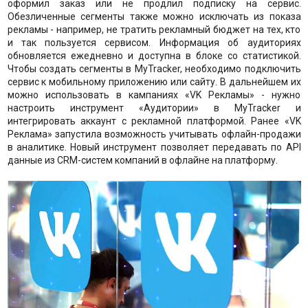
оформил заказ или не продлил подписку на сервис.
Обезличенные сегменты также можно исключать из показа
рекламы - например, не тратить рекламный бюджет на тех, кто
и так пользуется сервисом. Информация об аудиториях
обновляется ежедневно и доступна в блоке со статистикой.
Чтобы создать сегменты в MyTracker, необходимо подключить
сервис к мобильному приложению или сайту. В дальнейшем их
можно использовать в кампаниях «VK Рекламы» - нужно
настроить инструмент «Аудитории» в MyTracker и
интегрировать аккаунт с рекламной платформой. Ранее «VK
Реклама» запустила возможность учитывать офлайн-продажи
в аналитике. Новый инструмент позволяет передавать по API
данные из CRM-систем компаний в офлайне на платформу.