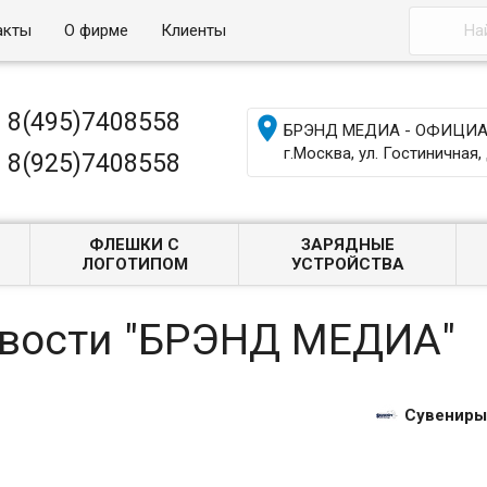
акты
О фирме
Клиенты
8(495)7408558

БРЭНД МЕДИА - ОФИЦИАЛ
г.Москва, ул. Гостиничная, 
8(925)7408558
ФЛЕШКИ С
ЗАРЯДНЫЕ
ЛОГОТИПОМ
УСТРОЙСТВА
овости "БРЭНД МЕДИА"
Сувениры