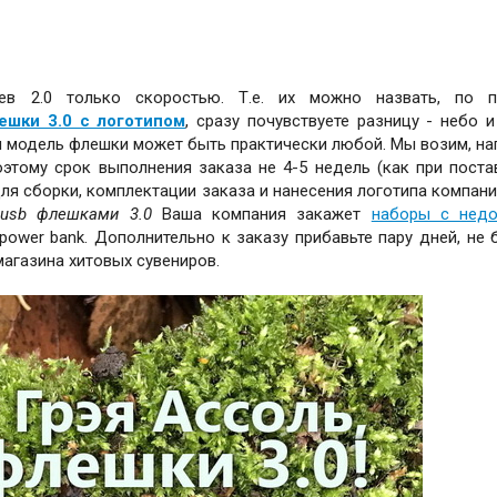
ев 2.0 только скоростью. Т.е. их можно назвать, по п
ешки 3.0 с логотипом
, сразу почувствуете разницу - небо и
 и модель флешки может быть практически любой. Мы возим, на
этому срок выполнения заказа не 4-5 недель (как при поста
для сборки, комплектации заказа и нанесения логотипа компани
usb флешками 3.0
Ваша компания закажет
наборы с недо
power bank. Дополнительно к заказу прибавьте пару дней, не 
агазина хитовых сувениров.