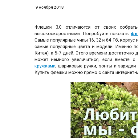
9 ноября 2018
Флешки 3.0 отличаются от своих собрать
высокоскоростными. Попробуйте поюзать
фл
Самые популярные чипы 16, 32 и 64 Гб, корпус
самые популярные цвета и модели. Именно по
Китая), а 5-7 дней. Этого времени достаточно 
может немного увеличиться, если вместе с
кружками
, шариковые ручки, зонты и зарядки 
Купить флешки можно прямо с сайта интернет-м