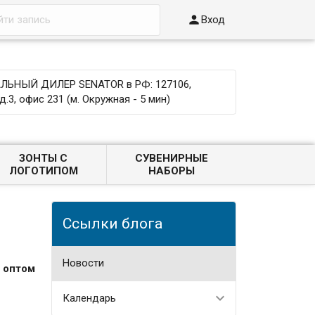

Вход
ЬНЫЙ ДИЛЕР SENATOR в РФ: 127106,
д.3, офис 231 (м. Окружная - 5 мин)
ЗОНТЫ С
СУВЕНИРНЫЕ
ЛОГОТИПОМ
НАБОРЫ
Ссылки блога
Новости
 оптом
Календарь