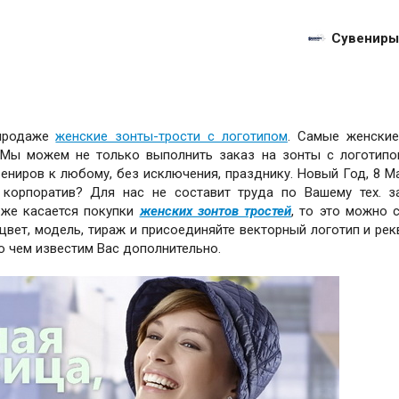
Сувениры
 продаже
женские зонты-трости с логотипом
. Самые женские
 Мы можем не только выполнить заказ на зонты с логотипо
ениров к любому, без исключения, празднику. Новый Год, 8 Ма
корпоратив? Для нас не составит труда по Вашему тех. 
 же касается покупки
женских зонтов тростей
, то это можно 
цвет, модель, тираж и присоединяйте векторный логотип и рек
о чем известим Вас дополнительно.