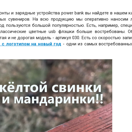
зонты и зарядные устройства power bank вы найдете в нашем к
рных сувениров. На всю продукцию мы оперативно наносим 
год пользуются большой популярностью. Есть, например, спец
лассические цветные usb флэшки больше востребованы. О
тая и не дорогая модель - артикул 030. Есть со скоростью запис
 с логотипом на новый год
- одни из самых востребованны