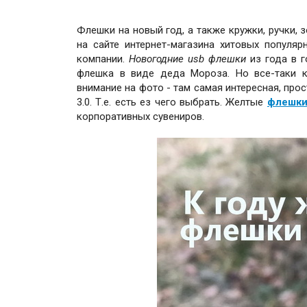
Флешки на новый год, а также кружки, ручки, 
на сайте интернет-магазина хитовых популя
компании.
Новогодние usb флешки
из года в 
флешка в виде деда Мороза. Но все-таки к
внимание на фото - там самая интересная, прос
3.0. Т.е. есть ез чего выбрать. Желтые
флешки
корпоративных сувениров.