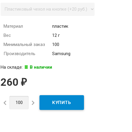
Материал
пластик
Вес
12 г
Минимальный заказ
100
Производитель
Samsung
На складе:
В наличии
260
₽

