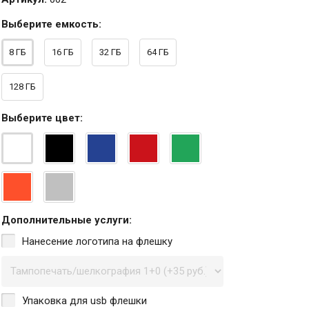
Выберите
емкость
:
8 ГБ
16 ГБ
32 ГБ
64 ГБ
128 ГБ
Выберите
цвет
:
Дополнительные услуги:
Нанесение логотипа на флешку
Упаковка для usb флешки