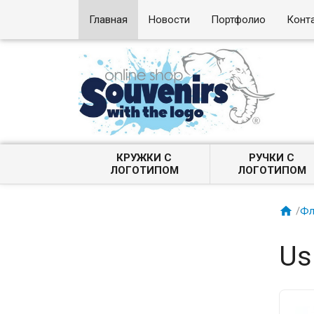
Главная
Новости
Портфолио
Конт
КРУЖКИ С
РУЧКИ С
ЛОГОТИПОМ
ЛОГОТИПОМ

/
Фл
Us