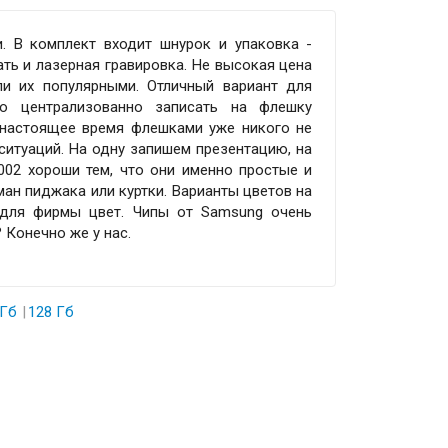
. В комплект входит шнурок и упаковка -
ть и лазерная гравировка. Не высокая цена
и их популярными. Отличный вариант для
но централизованно записать на флешку
В настоящее время флешками уже никого не
ситуаций. На одну запишем презентацию, на
002 хороши тем, что они именно простые и
ман пиджака или куртки. Варианты цветов на
для фирмы цвет. Чипы от Samsung очень
? Конечно же у нас.
 Гб
128 Гб