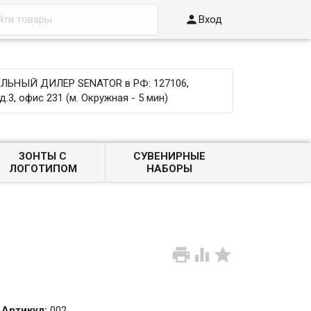

Вход
ЬНЫЙ ДИЛЕР SENATOR в РФ: 127106,
д.3, офис 231 (м. Окружная - 5 мин)
ЗОНТЫ С
СУВЕНИРНЫЕ
ЛОГОТИПОМ
НАБОРЫ



Артикул:
002