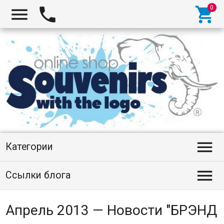




Категории

Ссылки блога
Апрель 2013 — Новости "БРЭНД