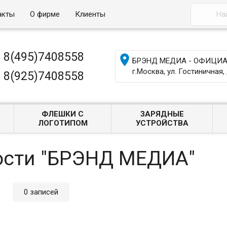
акты
О фирме
Клиенты
8(495)7408558

БРЭНД МЕДИА - ОФИЦИАЛ
г.Москва, ул. Гостиничная, 
8(925)7408558
ФЛЕШКИ С
ЗАРЯДНЫЕ
ЛОГОТИПОМ
УСТРОЙСТВА
ости "БРЭНД МЕДИА"
0 записей