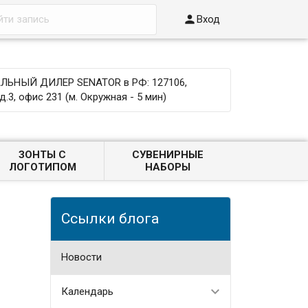

Вход
ЬНЫЙ ДИЛЕР SENATOR в РФ: 127106,
д.3, офис 231 (м. Окружная - 5 мин)
ЗОНТЫ С
СУВЕНИРНЫЕ
ЛОГОТИПОМ
НАБОРЫ
Ссылки блога
Новости
Календарь