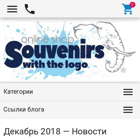




Категории

Ссылки блога
Декабрь 2018 — Новости