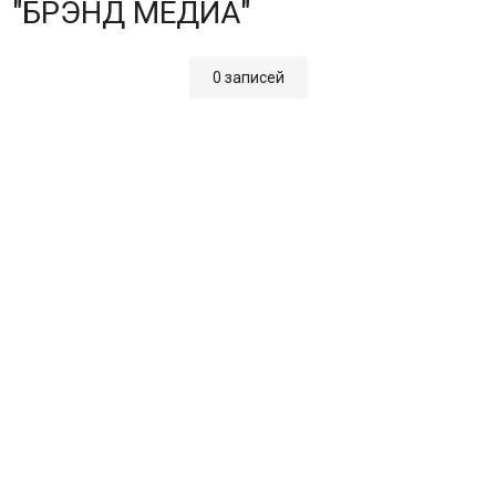
"БРЭНД МЕДИА"
0 записей