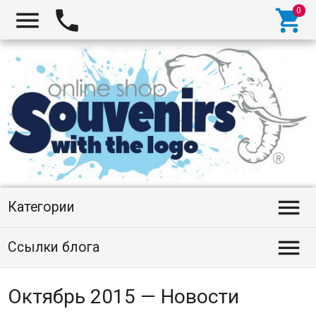




Категории

Ссылки блога
Октябрь 2015 — Новости