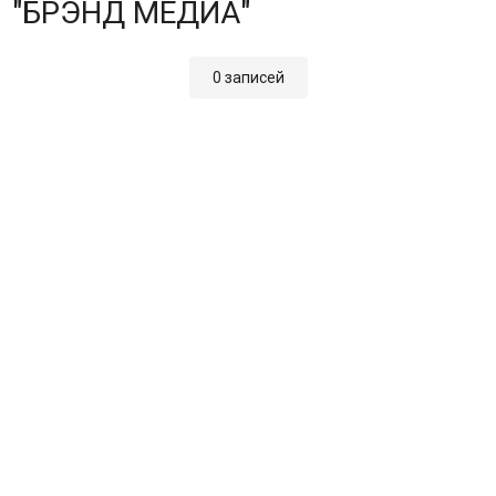
"БРЭНД МЕДИА"
0 записей