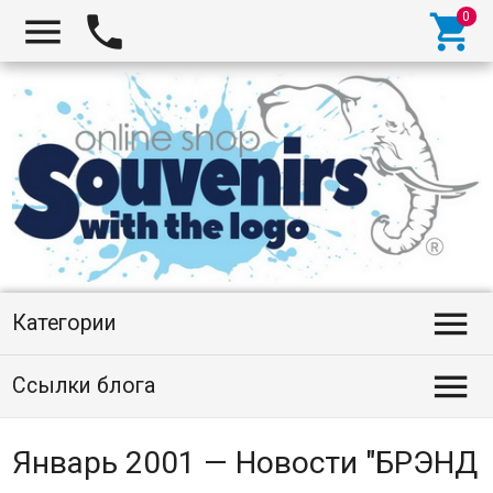




Категории

Ссылки блога
Январь 2001 — Новости "БРЭНД