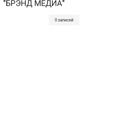
"БРЭНД МЕДИА"
0 записей