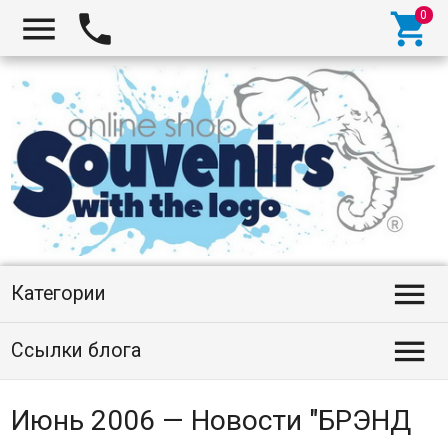




Категории

Ссылки блога
Июнь 2006 — Новости "БРЭНД