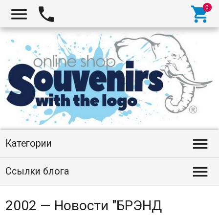




Категории

Ссылки блога
2002 — Новости "БРЭНД