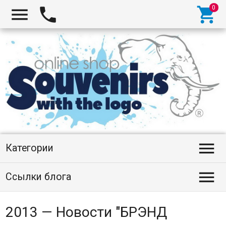




Категории

Ссылки блога
2013 — Новости "БРЭНД