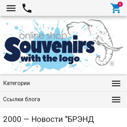




Категории

Ссылки блога
2000 — Новости "БРЭНД