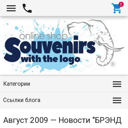




Категории

Ссылки блога
Август 2009 — Новости "БРЭНД