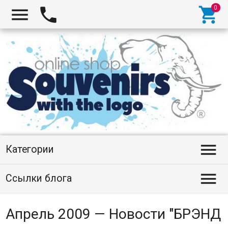




Категории

Ссылки блога
Апрель 2009 — Новости "БРЭНД