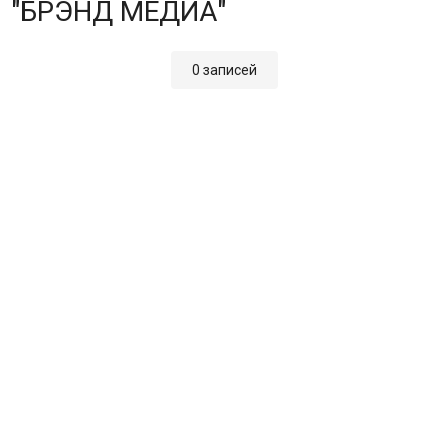
"БРЭНД МЕДИА"
0 записей