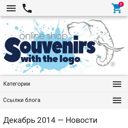




Категории

Ссылки блога
Декабрь 2014 — Новости