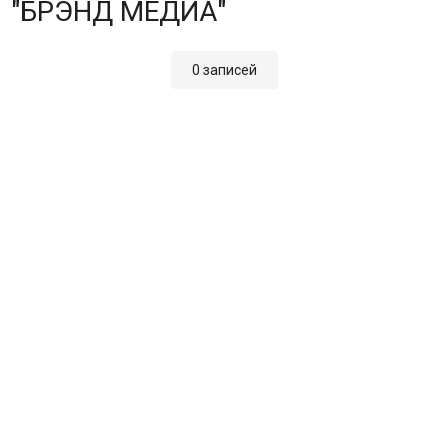
"БРЭНД МЕДИА"
0 записей