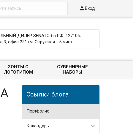

Вход
ЬНЫЙ ДИЛЕР SENATOR в РФ: 127106,
д.3, офис 231 (м. Окружная - 5 мин)
ЗОНТЫ С
СУВЕНИРНЫЕ
ЛОГОТИПОМ
НАБОРЫ
ИА
Ссылки блога
Портфолио
Календарь