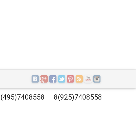
(495)7408558
8(925)7408558