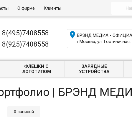
акты
О фирме
Клиенты
8(495)7408558

БРЭНД МЕДИА - ОФИЦИАЛ
г.Москва, ул. Гостиничная, 
8(925)7408558
ФЛЕШКИ С
ЗАРЯДНЫЕ
ЛОГОТИПОМ
УСТРОЙСТВА
Портфолио | БРЭНД МЕД
0 записей