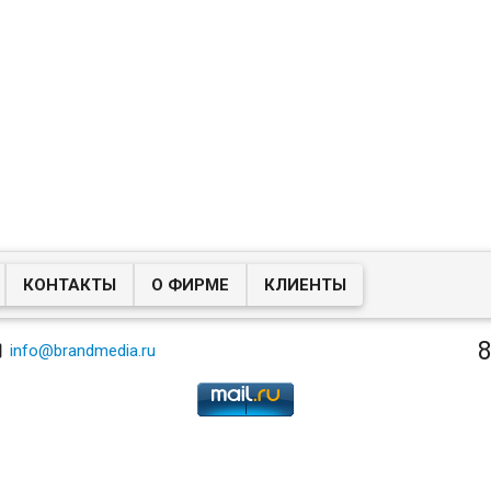
КОНТАКТЫ
О ФИРМЕ
КЛИЕНТЫ
8

info@brandmedia.ru