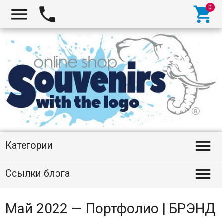




Категории

Ссылки блога
Май 2022 — Портфолио | БРЭНД