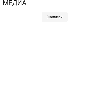
МЕДИА
0 записей