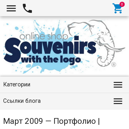




Категории

Ссылки блога
Март 2009 — Портфолио |