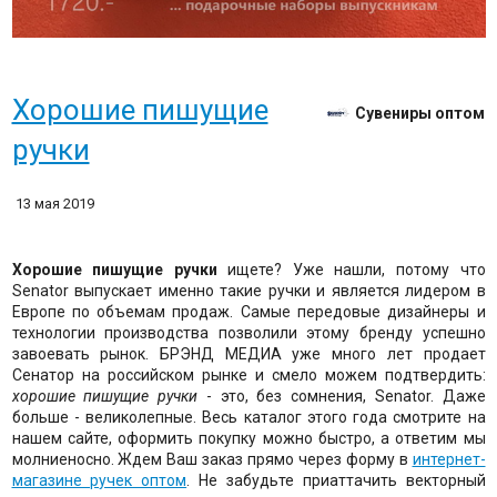
Хорошие пишущие
Сувениры оптом
ручки
13 мая 2019
Хорошие пишущие ручки
ищете? Уже нашли, потому что
Senator выпускает именно такие ручки и является лидером в
Европе по объемам продаж. Самые передовые дизайнеры и
технологии производства позволили этому бренду успешно
завоевать рынок. БРЭНД МЕДИА уже много лет продает
Сенатор на российском рынке и смело можем подтвердить:
хорошие пишущие ручки
- это, без сомнения, Senator. Даже
больше - великолепные. Весь каталог этого года смотрите на
нашем сайте, оформить покупку можно быстро, а ответим мы
молниеносно. Ждем Ваш заказ прямо через форму в
интернет-
магазине ручек оптом
. Не забудьте приаттачить векторный