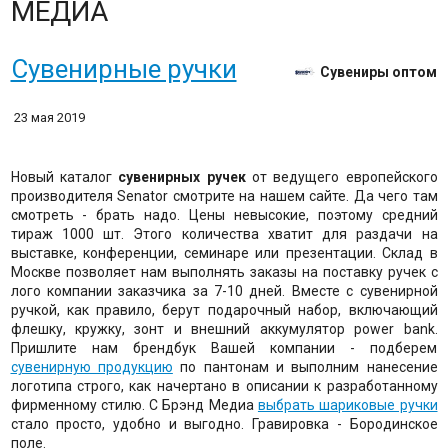
МЕДИА
Сувенирные ручки
Сувениры оптом
23 мая 2019
Новый каталог
сувенирных ручек
от ведущего европейского
производителя Senator смотрите на нашем сайте. Да чего там
смотреть - брать надо. Цены невысокие, поэтому средний
тираж 1000 шт. Этого количества хватит для раздачи на
выставке, конференции, семинаре или презентации. Склад в
Москве позволяет нам выполнять заказы на поставку ручек с
лого компании заказчика за 7-10 дней. Вместе с сувенирной
ручкой, как правило, берут подарочный набор, включающий
флешку, кружку, зонт и внешний аккумулятор power bank.
Пришлите нам брендбук Вашей компании - подберем
сувенирную продукцию
по пантонам и выполним нанесение
логотипа строго, как начертано в описании к разработанному
фирменному стилю. С Брэнд Медиа
выбрать шариковые ручки
стало просто, удобно и выгодно. Гравировка - Бородинское
поле.