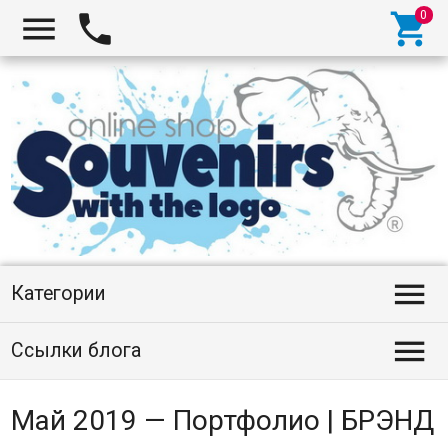




Категории

Ссылки блога
Май 2019 — Портфолио | БРЭНД